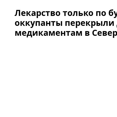
Лекарство только по б
оккупанты перекрыли 
медикаментам в Севе