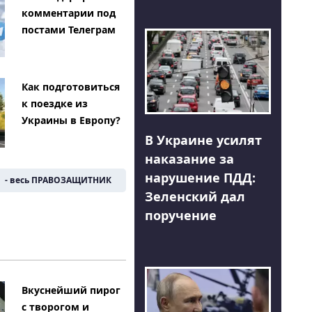
комментарии под
постами Телеграм
Как подготовиться
к поездке из
Украины в Европу?
В Украине усилят
наказание за
нарушение ПДД:
- весь ПРАВОЗАЩИТНИК
Зеленский дал
поручение
Вкуснейший пирог
с творогом и