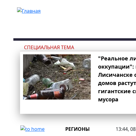
Перейти к основному содержанию
СПЕЦИАЛЬНАЯ ТЕМА
"Реальное л
оккупации": 
Лисичанске 
домов расту
гигантские 
мусора
РЕГИОНЫ
13:44, 0