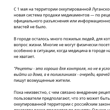
С 1 мая на территории оккупированной Луганско
новая система продажи медикаментов — по реце
официального разъяснения или информационно
властей не было.
В городе осталось много пожилых людей, для ко
вопрос жизни. Многие не могут физически посети
особенно в ситуации, когда медицина в городе н
не хватает.
"Рецепты - это хорошо для контроля, но не в усл
выйти из дома, а в поликлиниках - очереди, врачей
пишут возмущенные жители.
Пока неизвестно, с чем связано внедрение реце
пользователи предполагают, что это может быт
оккупированной территории с российским закон