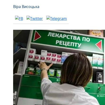
Віра Висоцька