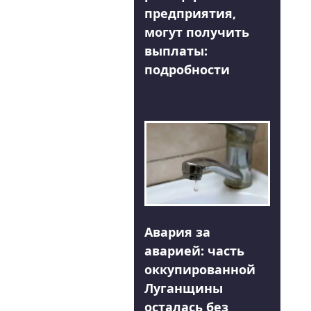
предприятия,
могут получить
выплаты:
подробности
Авария за
аварией: часть
оккупированной
Луганщины
осталась без