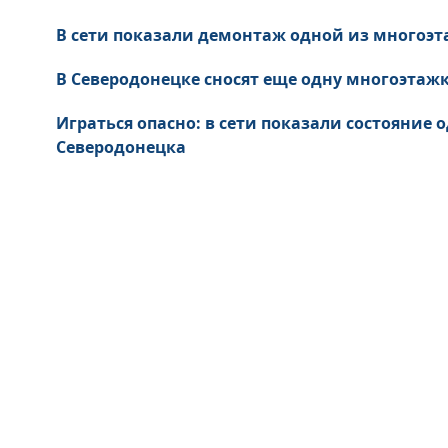
В сети показали демонтаж одной из многоэт
В Северодонецке сносят еще одну многоэтажк
Играться опасно: в сети показали состояние
Северодонецка