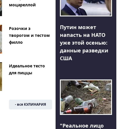
моцареллой
Путин может
Розочки з
напасть на НАТО
творогом и тестом
уже этой осенью:
филло
данные разведки
США
Идеальное тесто
для пиццы
- вся КУЛИНАРИЯ
"Реальное лицо