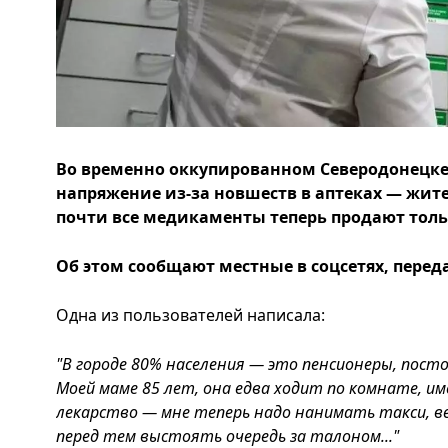
Во временно оккупированном Северодонецке
напряжение из-за новшеств в аптеках — жите
почти все медикаменты теперь продают тольк
Об этом сообщают местные в соцсетях, переда
Одна из пользователей написала:
"В городе 80% населения — это пенсионеры, пос
Моей маме 85 лет, она едва ходит по комнате, им
лекарство — мне теперь надо нанимать такси, вез
перед тем выстоять очередь за талоном..."