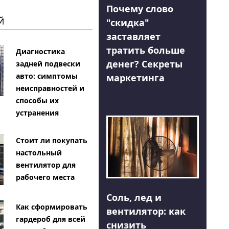
Почему слово
Й
"скидка"
заставляет
тратить больше
Диагностика
денег? Секреты
задней подвески
авто: симптомы
маркетинга
неисправностей и
способы их
устранения
Стоит ли покупать
настольный
вентилятор для
рабочего места
Соль, лед и
Как сформировать
вентилятор: как
гардероб для всей
снизить