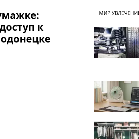
умажке:
МИР УВЛЕЧЕНИ
доступ к
родонецке