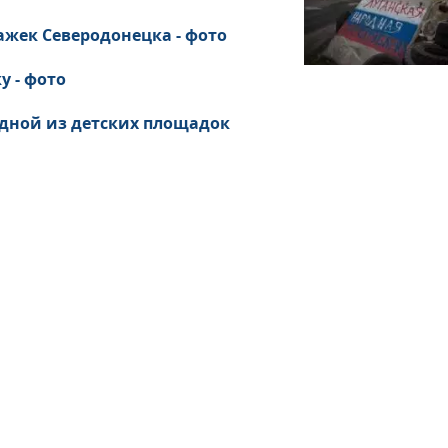
ажек Северодонецка - фото
у - фото
 одной из детских площадок