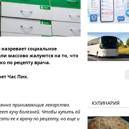
 назревает социальное
ли массово жалуются на то, что
о по рецепту врача.
ет Час Пик.
КУЛИНАРИЯ
тоянно принимающие лекарства.
еет кучу болезней. Чтобы купить ей
ти ее к врачу по рецепту, но еще и