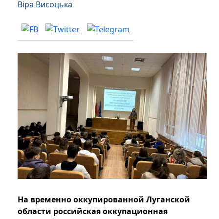
Віра Висоцька
На временно оккупированной Луганской
области российская оккупационная