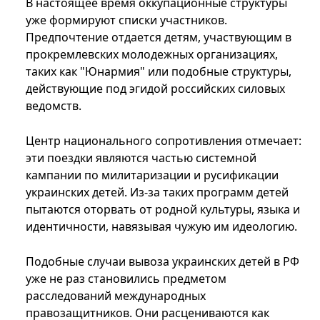
В настоящее время оккупационные структуры
уже формируют списки участников.
Предпочтение отдается детям, участвующим в
прокремлевских молодежных организациях,
таких как "Юнармия" или подобные структуры,
действующие под эгидой российских силовых
ведомств.
Центр национального сопротивления отмечает:
эти поездки являются частью системной
кампании по милитаризации и русификации
украинских детей. Из-за таких программ детей
пытаются оторвать от родной культуры, языка и
идентичности, навязывая чужую им идеологию.
Подобные случаи вывоза украинских детей в РФ
уже не раз становились предметом
расследований международных
правозащитников. Они расцениваются как