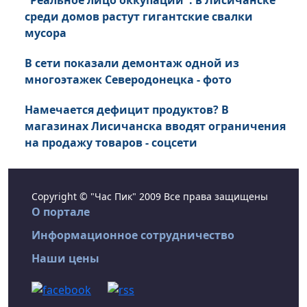
"Реальное лицо оккупации": в Лисичанске
среди домов растут гигантские свалки
мусора
В сети показали демонтаж одной из
многоэтажек Северодонецка - фото
Намечается дефицит продуктов? В
магазинах Лисичанска вводят ограничения
на продажу товаров - соцсети
Copyright © "Час Пик" 2009 Все права защищены
О портале
Информационное сотрудничество
Наши цены