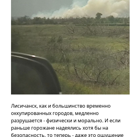
Лисичанск, как и большинство временно
оккупированных городов, медленно
разрушается - физически и морально. И если
раньше горожане надеялись хотя бы на
безопасность, то теперь - даже это ощущение