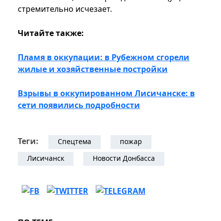
стремительно исчезает.
Читайте также:
Пламя в оккупации: в Рубежном сгорели
жилые и хозяйственные постройки
Взрывы в оккупированном Лисичанске: в
сети появились подробности
Теги:
Спецтема
пожар
Лисичанск
Новости Донбасса