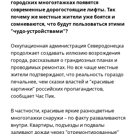
городских многоэтажках появятся
современные дорогостоящие лифты. Так
почему же местные жители уже боятся и
сомневаются, что будут пользоваться этими
"чудо-устройствами"?
Оккупационная администрация Северодонецка
продолжает создавать иллюзию возрождения
города, рассказывая о грандиозных планах и
проводимых ремонтах. Но все чаще местные
жители подтверждают, что реальность гораздо
печальнее, чем сказки властей и "красивые
картинки" российских пропагандистов,
сообщает Час Пик.
В частности, красивые яркие разноцветные
многоэтажки снаружи – по факту разваливаются
внутри. Квартиры, подъезды и подвалы
заливают дожди через "отремонтированные"