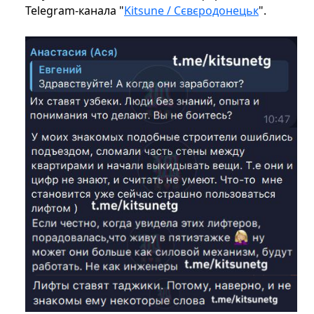
Telegram-канала "
Kitsune / Сєвєродонецьк
".