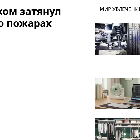
ком затянул
МИР УВЛЕЧЕНИ
о пожарах