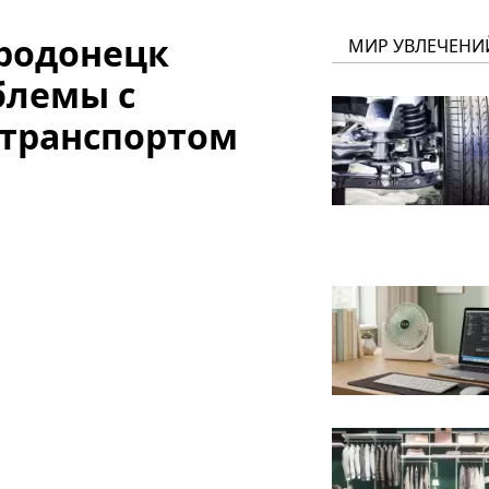
родонецк
МИР УВЛЕЧЕНИ
блемы с
 транспортом