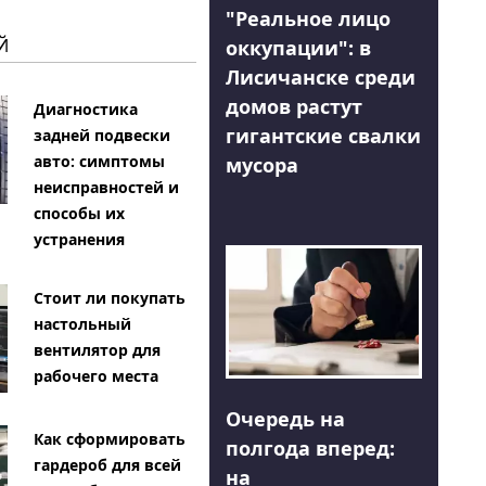
"Реальное лицо
Й
оккупации": в
Лисичанске среди
домов растут
Диагностика
гигантские свалки
задней подвески
авто: симптомы
мусора
неисправностей и
способы их
устранения
Стоит ли покупать
настольный
вентилятор для
рабочего места
Очередь на
Как сформировать
полгода вперед:
гардероб для всей
на