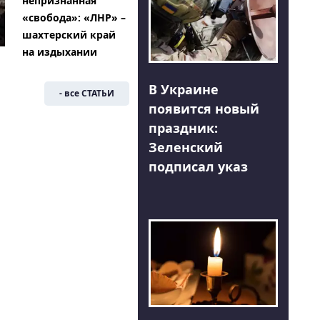
непризнанная
«свобода»: «ЛНР» –
шахтерский край
на издыхании
В Украине
- все СТАТЬИ
появится новый
праздник:
Зеленский
подписал указ