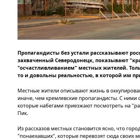
Пропагандисты без устали рассказывают рос
захваченный Северодонецк, показывают "кра
"осчастливливанием" местных жителей. Толь
то и довольны реальностью, в которой им пр
Местные жители описывают жизнь в оккупиров
иначе, чем кремлевские пропагандисты. С ними с
которые набегами приезжают посмотреть на "р
Пик.
Из рассказов местных становится ясно, что горо
"понаехавших", которые перевозят сюда своих 