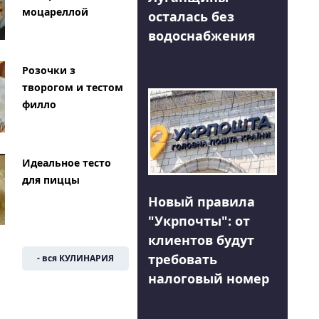
моцареллой
осталась без
водоснабжения
Розочки з
творогом и тестом
филло
Идеальное тесто
для пиццы
Новый правила
"Укрпочты": от
клиентов будут
требовать
- вся КУЛИНАРИЯ
налоговый номер