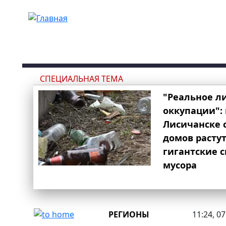
Перейти к основному содержанию
СПЕЦИАЛЬНАЯ ТЕМА
"Реальное л
оккупации": 
Лисичанске 
домов расту
гигантские 
мусора
РЕГИОНЫ
11:24, 0