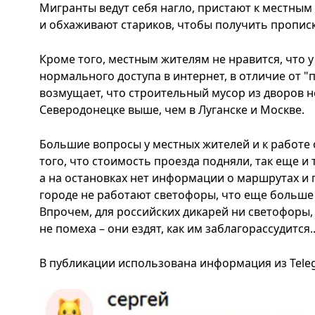
Мигранты ведут себя нагло, пристают к местны
и обхаживают стариков, чтобы получить прописк
Кроме того, местным жителям не нравится, что у 
нормального доступа в интернет, в отличие от "
возмущает, что строительный мусор из дворов н
Северодонецке выше, чем в Луганске и Москве.
Большие вопросы у местных жителей и к работе
того, что стоимость проезда подняли, так еще и
а на остановках нет информации о маршрутах и 
городе не работают светофоры, что еще больше 
Впрочем, для российских дикарей ни светофоры,
не помеха – они ездят, как им заблагорассудится..
В публикации использована информация из Tele