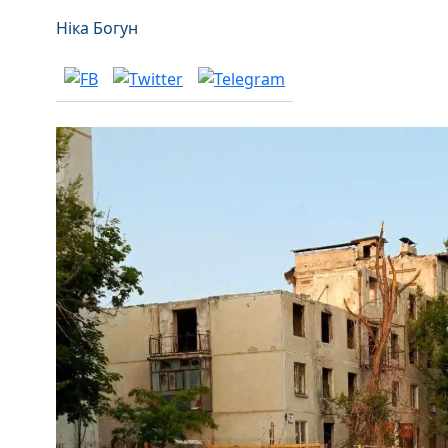
Ніка Богун