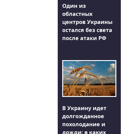
Один из
областных
центров Украины
остался без света
после атаки РФ
В Украину идет
долгожданное
похолодание и
дожди: в каких