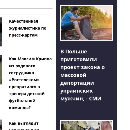
Качественная
журналистика по
пресс-картам
В Польше
приготовили
Как Максим Криппа
из рядового
проект закона о
сотрудника
массовой
«Ростелеком»
депортации
превратился в
украинских
тренера детской
мужчин, - СМИ
футбольной
команды?
Как выглядит