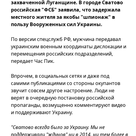
захваченной Луганщине. В городе Сватово
российская "ФСБ" заявила, что задержала
местного жителя за якобы "шпионаж" в
пользу Вооруженных сил Украины.
По версии спецслужб РФ, мужчина передавал
украинским военным координаты дислокации и
перемещения российских подразделений,
передает Час Пик.
Впрочем, в социальных сетях и даже под
самими публикациями со стороны окупантов
звучит совсем другое настроение. Люди не
верят в очередную постановку российской
пропаганды, возмущенно комментируют видео
и поддерживают Украину.
"Сватово всегда было за Украину. Мы не
поддерживали "ждунов" ни в 2014, ни тем более в