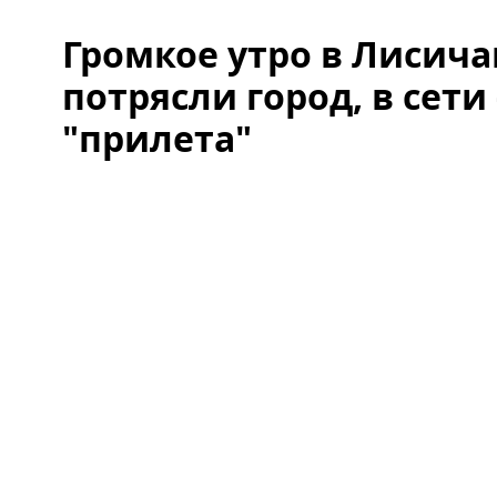
Громкое утро в Лисича
потрясли город, в сети
"прилета"