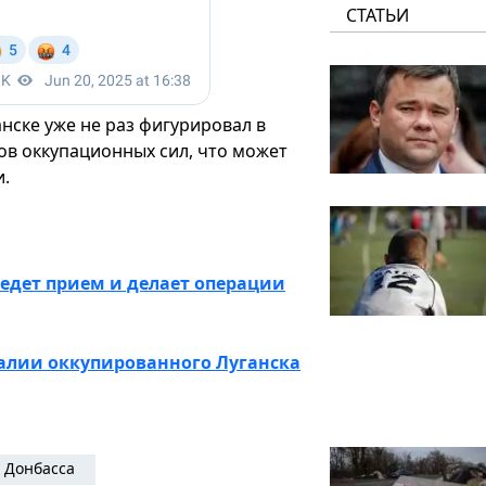
СТАТЬИ
нске уже не раз фигурировал в
лов оккупационных сил, что может
и.
едет прием и делает операции
алии оккупированного Луганска
 Донбасса