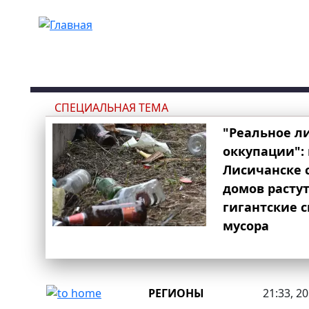
Перейти к основному содержанию
СПЕЦИАЛЬНАЯ ТЕМА
"Реальное л
оккупации": 
Лисичанске 
домов расту
гигантские 
мусора
РЕГИОНЫ
21:33, 2