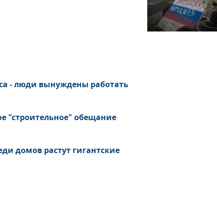
са - люди вынуждены работать
ое "строительное" обещание
еди домов растут гигантские