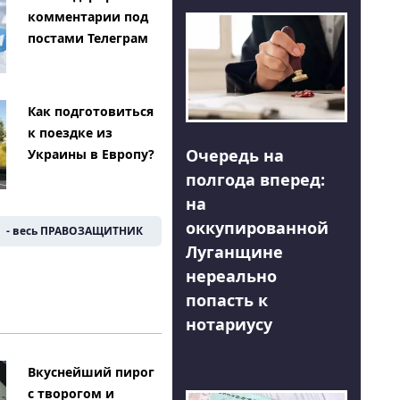
комментарии под
постами Телеграм
Как подготовиться
к поездке из
Очередь на
Украины в Европу?
полгода вперед:
на
оккупированной
- весь ПРАВОЗАЩИТНИК
Луганщине
нереально
попасть к
нотариусу
Вкуснейший пирог
с творогом и