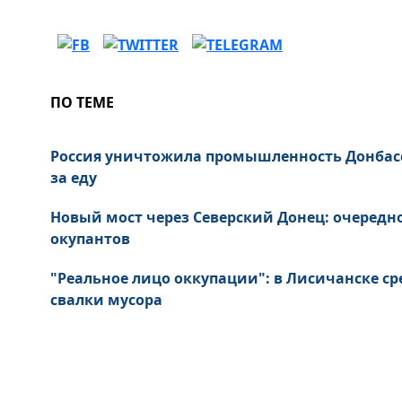
ПО ТЕМЕ
Россия уничтожила промышленность Донбас
за еду
Новый мост через Северский Донец: очередн
окупантов
"Реальное лицо оккупации": в Лисичанске ср
свалки мусора