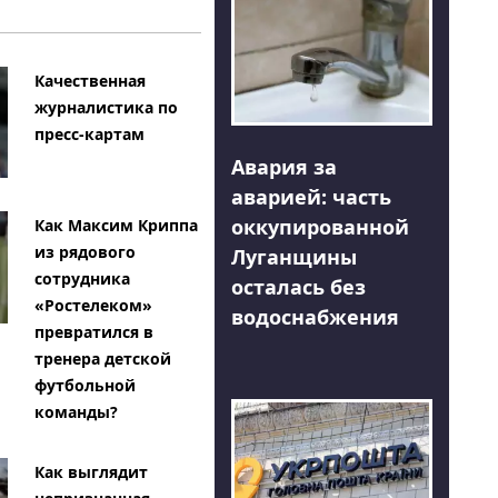
Качественная
журналистика по
пресс-картам
Авария за
аварией: часть
оккупированной
Как Максим Криппа
из рядового
Луганщины
сотрудника
осталась без
«Ростелеком»
водоснабжения
превратился в
тренера детской
футбольной
команды?
Как выглядит