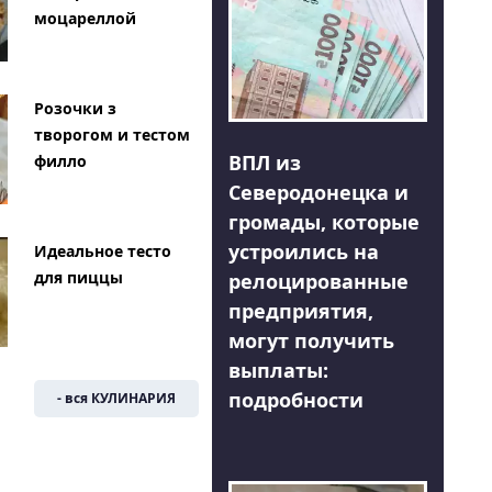
моцареллой
Розочки з
творогом и тестом
ВПЛ из
филло
Северодонецка и
громады, которые
устроились на
Идеальное тесто
для пиццы
релоцированные
предприятия,
могут получить
выплаты:
подробности
- вся КУЛИНАРИЯ