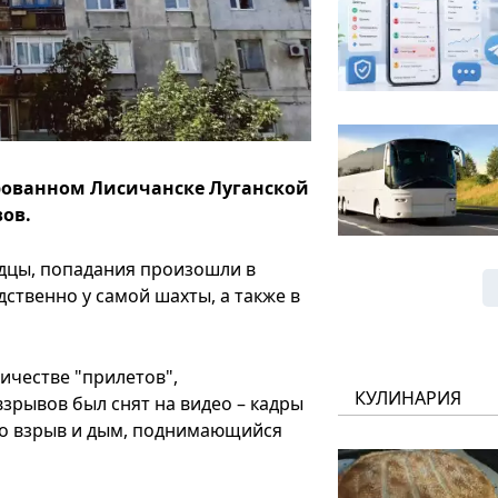
ированном Лисичанске Луганской
ов.
дцы, попадания произошли в
ственно у самой шахты, а также в
ичестве "прилетов",
КУЛИНАРИЯ
взрывов был снят на видео – кадры
что взрыв и дым, поднимающийся