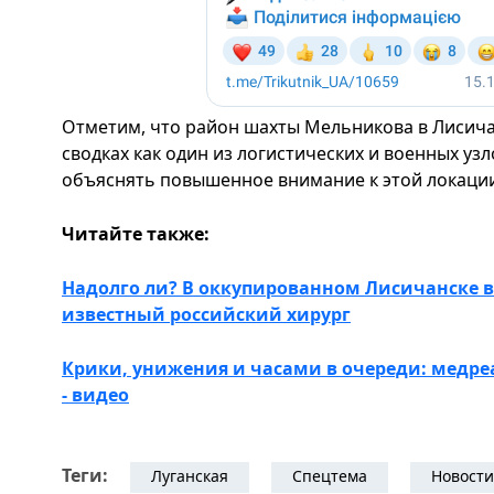
Отметим, что район шахты Мельникова в Лисича
сводках как один из логистических и военных уз
объяснять повышенное внимание к этой локаци
Читайте также:
Надолго ли? В оккупированном Лисичанске в
известный российский хирург
Крики, унижения и часами в очереди: медре
- видео
Теги:
Луганская
Спецтема
Новости