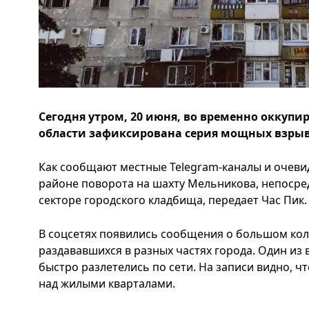
Сегодня утром, 20 июня, во временно оккуп
области зафиксирована серия мощных взрыв
Как сообщают местные Telegram-каналы и очеви
районе поворота на шахту Мельникова, непосред
секторе городского кладбища, передает Час Пик.
В соцсетях появились сообщения о большом кол
раздававшихся в разных частях города. Один из 
быстро разлетелись по сети. На записи видно, 
над жилыми кварталами.