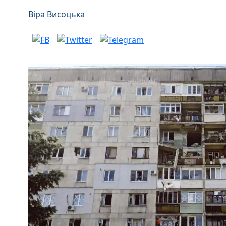
Віра Висоцька