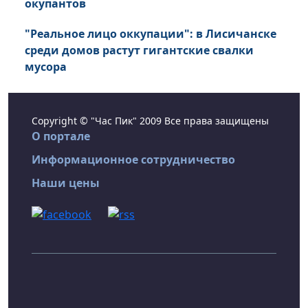
окупантов
"Реальное лицо оккупации": в Лисичанске
среди домов растут гигантские свалки
мусора
Copyright © "Час Пик" 2009 Все права защищены
О портале
Информационное сотрудничество
Наши цены