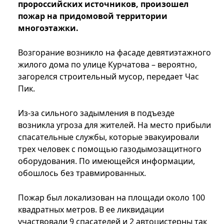
пророссийских источников, произошел
пожар на придомовой территории
многоэтажки.
Возгорание возникло на фасаде девятиэтажного
жилого дома по улице Курчатова – вероятно,
загорелся строительный мусор, передает Час
Пик.
Из-за сильного задымления в подъезде
возникла угроза для жителей. На место прибыли
спасательные службы, которые эвакуировали
трех человек с помощью газодымозащитного
оборудования. По имеющейся информации,
обошлось без травмированных.
Пожар был локализован на площади около 100
квадратных метров. В ее ликвидации
участвовали 9 спасателей и 2 автоцистерны так