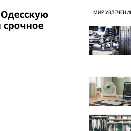
 Одесскую
МИР УВЛЕЧЕНИ
и срочное