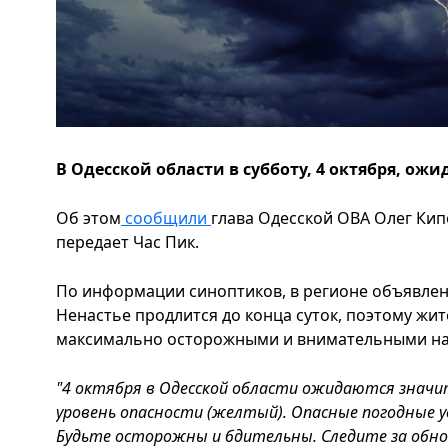
В Одесской области в субботу, 4 октября, ож
Об этом
сообщили
глава Одесской ОВА Олег Кип
передает Час Пик.
По информации синоптиков, в регионе объявлен 
Ненастье продлится до конца суток, поэтому жи
максимально осторожными и внимательными на
"4 октября в Одесской области ожидаются значи
уровень опасности (желтый). Опасные погодные у
Будьте осторожны и бдительны. Следите за обно