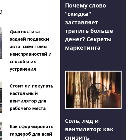
Почему слово
Й
"скидка"
заставляет
тратить больше
Диагностика
денег? Секреты
задней подвески
авто: симптомы
маркетинга
неисправностей и
способы их
устранения
Стоит ли покупать
настольный
вентилятор для
рабочего места
Соль, лед и
Как сформировать
вентилятор: как
гардероб для всей
снизить