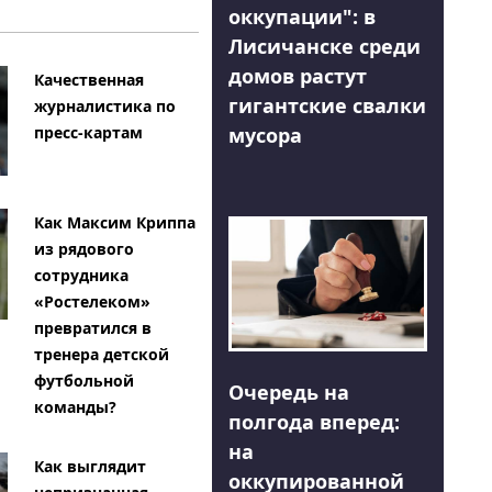
оккупации": в
Лисичанске среди
домов растут
Качественная
гигантские свалки
журналистика по
мусора
пресс-картам
Как Максим Криппа
из рядового
сотрудника
«Ростелеком»
превратился в
тренера детской
футбольной
Очередь на
команды?
полгода вперед:
на
Как выглядит
оккупированной