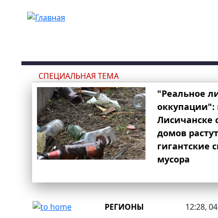
Перейти к основному содержанию
СПЕЦИАЛЬНАЯ ТЕМА
"Реальное л
оккупации": 
Лисичанске 
домов расту
гигантские 
мусора
РЕГИОНЫ
12:28, 0