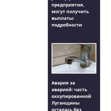
предприятия,
могут получить
выплаты:
подробности
Авария за
аварией: часть
оккупированной
Луганщины
осталась без