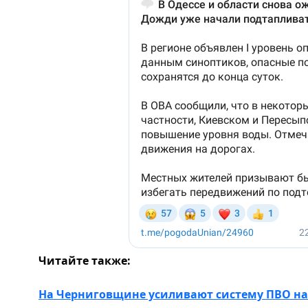
Читайте также:
На Черниговщине усиливают систему ПВО на 