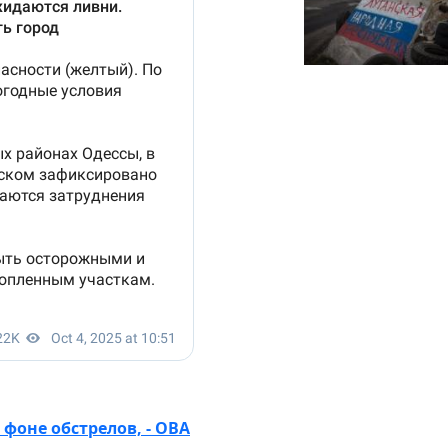
фоне обстрелов, - ОВА