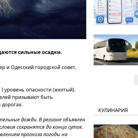
идаются сильные осадки.
ер и Одесский городской совет,
I уровень опасности (желтый).
телей призывают быть
 дорогах.
КУЛИНАРИЯ
тельные дожди. В регионе объявлен
словия сохранятся до конца суток.
влением прогноза погоды на