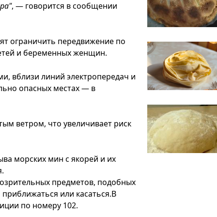
ра"
, — говорится в сообщении
сят ограничить передвижение по
детей и беременных женщин.
ми, вблизи линий электропередач и
льно опасных местах — в
ым ветром, что увеличивает риск
ыва морских мин с якорей и их
.
дозрительных предметов, подобных
 приближаться или касаться.В
иции по номеру 102.