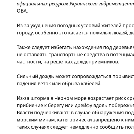
официальных ресурсах Украинского гидрометцент
ОВА.
Из-за ухудшения погодных условий жителей про
городу, особенно это касается пожилых людей, 
Также следует избегать нахождения под деревья
не оставлять транспортные средства в потенциа
частности, на решетках дождеприемников.
Сильный дождь может сопровождаться порывист
падения веток или обрыва кабелей.
Из-за шторма в Черном море возрастает риск ср
прибиение к берегу или дрейфу вдоль побережья
Власти подчеркивают: в случае обнаружения по
морским минам, категорически запрещено к ним
таких случаях следует немедленно сообщить пол