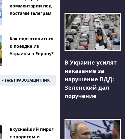
комментарии под
постами Телеграм
Как подготовиться
к поездке из
Украины в Европу?
В Украине усилят
наказание за
нарушение ПДД:
- весь ПРАВОЗАЩИТНИК
Зеленский дал
поручение
Вкуснейший пирог
с творогом и