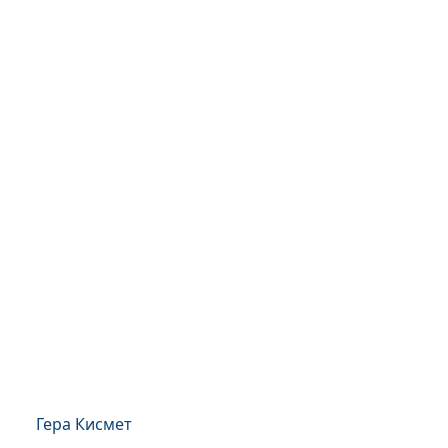
Гера Кисмет