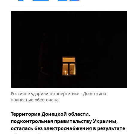
Россияне ударили по энергетике - Донетчина
полностью обесточена.
Территория Донецкой области,
подконтрольная правительству Украины,
осталась без электроснабжения в результате