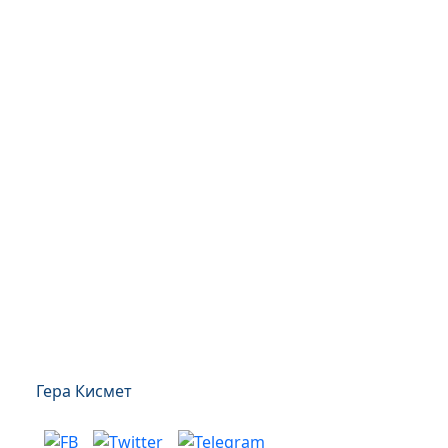
Гера Кисмет