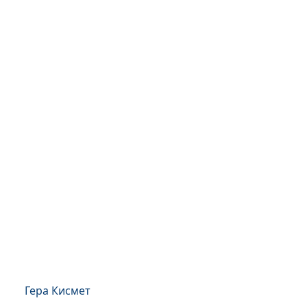
Гера Кисмет