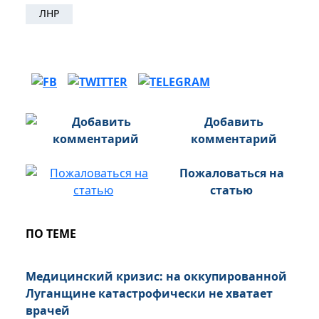
ЛНР
Добавить
комментарий
Пожаловаться на
статью
ПО ТЕМЕ
Медицинский кризис: на оккупированной
Луганщине катастрофически не хватает
врачей