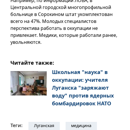
Например, по информации ЛОВА, в
Центральной городской многопрофильной
больнице в Сорокином штат укомплектован
всего на 47%. Молодых специалистов
перспектива работать в оккупации не
привлекает. Медики, которые работали ранее,
увольняются.
Читайте также:
Школьная "наука" в
оккупации: учителя
Луганска "заряжают
воду" против ядерных
бомбардировок НАТО
Теги:
Луганская
медицина