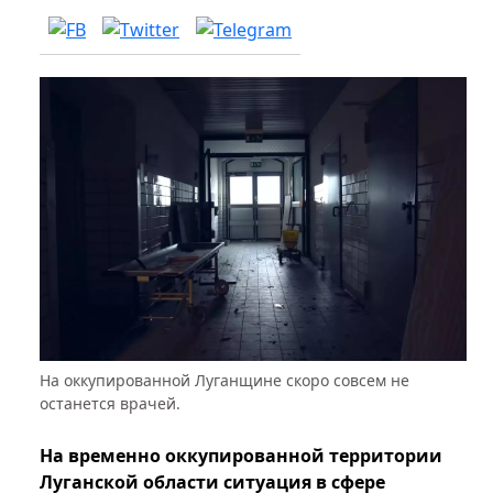
На оккупированной Луганщине скоро совсем не
останется врачей.
На временно оккупированной территории
Луганской области ситуация в сфере