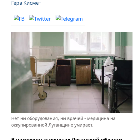
Гера Кисмет
Нет ни оборудования, ни врачей - медицина на
оккупированной Луганщине умирает.
В населенных пунктах Луганской области,