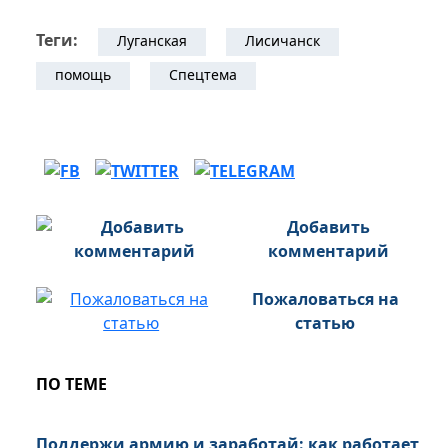
Теги:
Луганская
Лисичанск
помощь
Спецтема
Добавить
комментарий
Пожаловаться на
статью
ПО ТЕМЕ
Поддержи армию и заработай: как работает