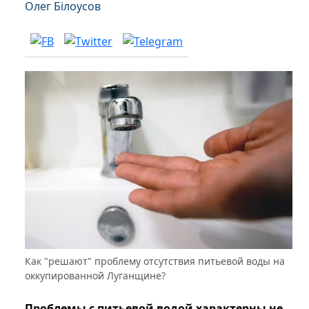
Олег Білоусов
Как "решают" проблему отсутствия питьевой воды на
оккупированной Луганщине?
Проблемы с питьевой водой характерны не