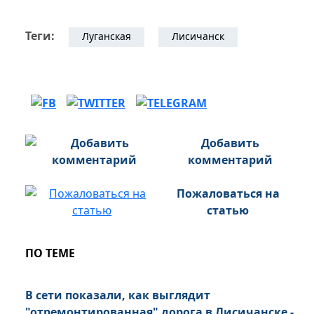
Теги:
Луганская
Лисичанск
Добавить
комментарий
Пожаловаться на
статью
ПО ТЕМЕ
В сети показали, как выглядит
"отремонтированная" дорога в Лисичанске -