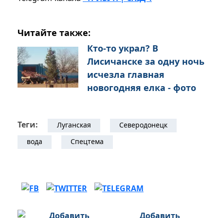
Читайте также:
Кто-то украл? В
Лисичанске за одну ночь
исчезла главная
новогодняя елка - фото
Теги:
Луганская
Северодонецк
вода
Спецтема
Добавить