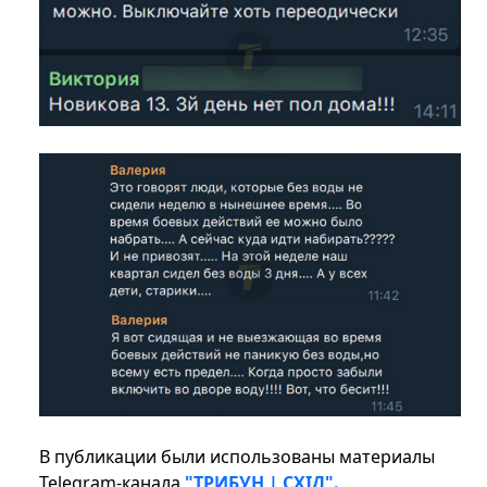
В публикации были использованы материалы
Telegram-канала
"ТРИБУН | СХІД".