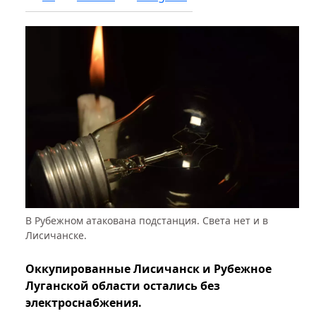
В Рубежном атакована подстанция. Света нет и в
Лисичанске.
Оккупированные Лисичанск и Рубежное
Луганской области остались без
электроснабжения.