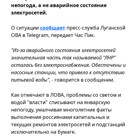
непогода, а не аварийное состояние
электросетей.
О ситуации
сообщает
пресс-служба Луганской
ОВА в Telegram, передает Час Пик.
"Из-за аварийного состояния электросетей
значительная часть так называемой "ЛНР"
осталась без электроснабжения. Обесточены и
насосные станции, что привело к отсутствию
питьевой воды",
- говорится в сообщении.
Как отмечают в ЛОВА, проблемы со светом и
водой "власти" списывают на январскую
непогоду, умалчивая многолетние факты
выполнения россиянами капитальных и
текущих ремонтов электросетей и подстанций
исключительно на бумаге.