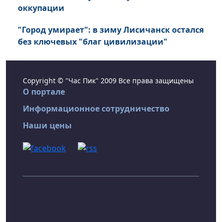
оккупации
"Город умирает": в зиму Лисичанск остался
без ключевых "благ цивилизации"
Copyright © "Час Пик" 2009 Все права защищены
О портале
Информационное сотрудничество
Наши цены