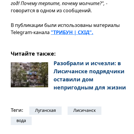
год! Почему терпите, почему молчите?",
-
говорится в одном из сообщений.
В публикации были использованы материалы
Telegram-канала
"ТРИБУН | СХІД".
Читайте также:
Разобрали и исчезли: в
Лисичанске подрядчики
оставили дом
непригодным для жизни
Теги:
Луганская
Лисичанск
вода