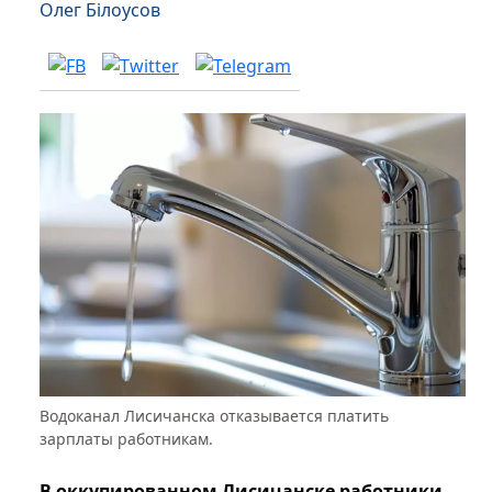
Олег Білоусов
Водоканал Лисичанска отказывается платить
зарплаты работникам.
В оккупированном Лисичанске работники