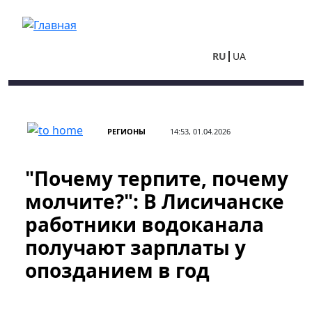
Перейти к основному содержанию
RU
UA
РЕГИОНЫ
14:53, 01.04.2026
"Почему терпите, почему
молчите?": В Лисичанске
работники водоканала
получают зарплаты у
опозданием в год