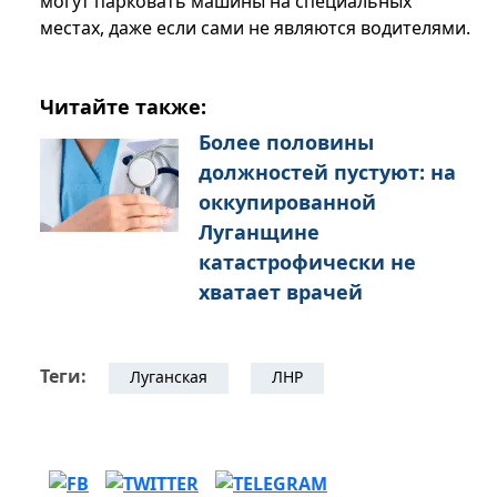
могут парковать машины на специальных
местах, даже если сами не являются водителями.
Читайте также:
Более половины
должностей пустуют: на
оккупированной
Луганщине
катастрофически не
хватает врачей
Теги:
Луганская
ЛНР