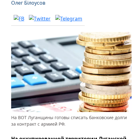
Олег Білоусов
На ВОТ Луганщины готовы списать банковские долги
за контракт с армией РФ.
На оккупированной территории Луганской