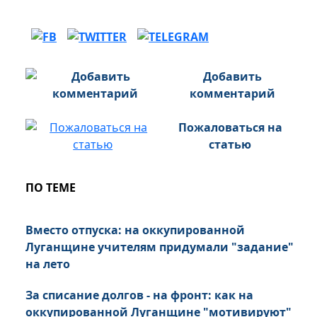
Добавить
комментарий
Пожаловаться на
статью
ПО ТЕМЕ
Вместо отпуска: на оккупированной
Луганщине учителям придумали "задание"
на лето
За списание долгов - на фронт: как на
оккупированной Луганщине "мотивируют"