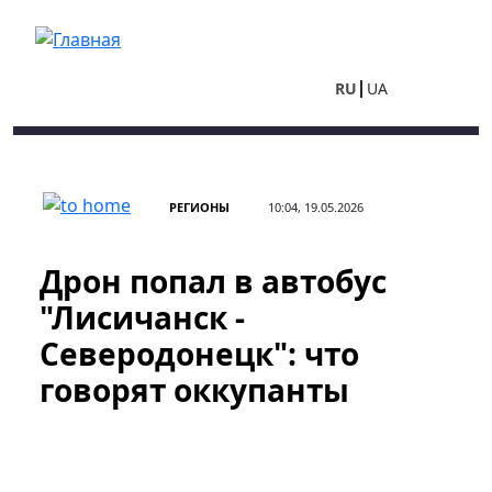
Перейти к основному содержанию
RU
UA
РЕГИОНЫ
10:04, 19.05.2026
Дрон попал в автобус
"Лисичанск -
Северодонецк": что
говорят оккупанты