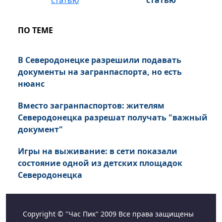
статью
ПО ТЕМЕ
В Северодонецке разрешили подавать
документы на загранпаспорта, но есть
нюанс
Вместо загранпаспортов: жителям
Северодонецка разрешат получать "важный
документ"
Игры на выживание: в сети показали
состояние одной из детских площадок
Северодонецка
Copyright © "Час Пик" 2009 Все права защищены