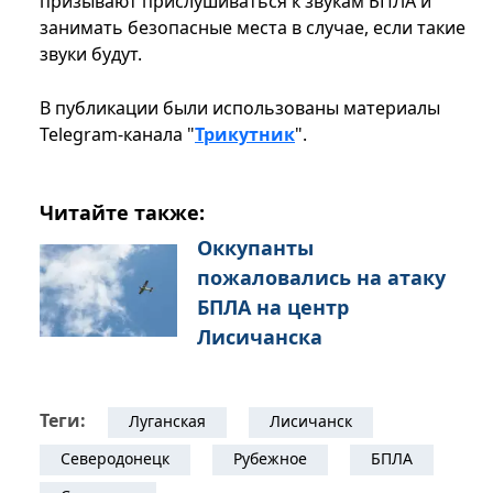
призывают прислушиваться к звукам БПЛА и
занимать безопасные места в случае, если такие
звуки будут.
В публикации были использованы материалы
Telegram-канала "
Трикутник
".
Читайте также:
Оккупанты
пожаловались на атаку
БПЛА на центр
Лисичанска
Теги:
Луганская
Лисичанск
Северодонецк
Рубежное
БПЛА