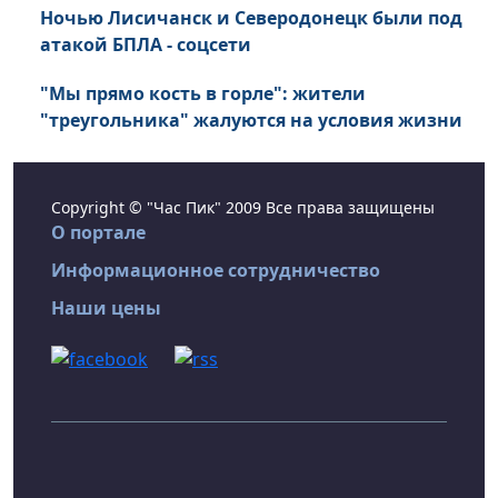
Ночью Лисичанск и Северодонецк были под
атакой БПЛА - соцсети
"Мы прямо кость в горле": жители
"треугольника" жалуются на условия жизни
Copyright © "Час Пик" 2009 Все права защищены
О портале
Информационное сотрудничество
Наши цены