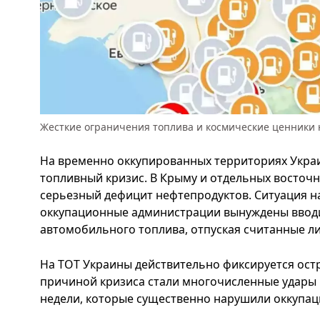
Жесткие ограничения топлива и космические ценники 
На временно оккупированных территориях Укра
топливный кризис. В Крыму и отдельных восточ
серьезный дефицит нефтепродуктов. Ситуация н
оккупационные администрации вынуждены вводи
автомобильного топлива, отпуская считанные л
На ТОТ Украины действительно фиксируется ост
причиной кризиса стали многочисленные удары 
недели, которые существенно нарушили оккупаци