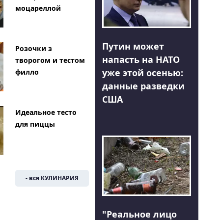
моцареллой
Путин может
Розочки з
напасть на НАТО
творогом и тестом
уже этой осенью:
филло
данные разведки
США
Идеальное тесто
для пиццы
- вся КУЛИНАРИЯ
"Реальное лицо