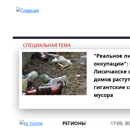
Перейти к основному содержанию
СПЕЦИАЛЬНАЯ ТЕМА
"Реальное л
оккупации": 
Лисичанске 
домов расту
гигантские 
мусора
РЕГИОНЫ
17:09, 3