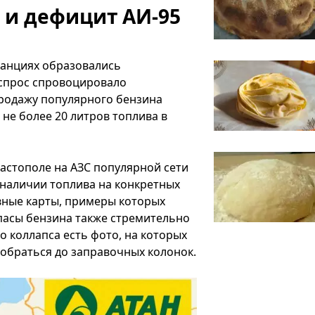
 и дефицит АИ-95
танциях образовались
спрос спровоцировало
родажу популярного бензина
 не более 20 литров топлива в
астополе на АЗС популярной сети
 наличии топлива на конкретных
вные карты, примеры которых
апасы бензина также стремительно
о коллапса есть фото, на которых
обраться до заправочных колонок.