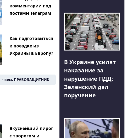
комментарии под
постами Телеграм
Как подготовиться
к поездке из
Украины в Европу?
В Украине усилят
наказание за
нарушение ПДД:
- весь ПРАВОЗАЩИТНИК
Зеленский дал
поручение
Вкуснейший пирог
с творогом и