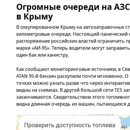
Огромные очереди на АЗС
в Крыму
В оккупированном Крыму на автозаправочных с
километровые очереди. Настоящий панический 
распоряжение российских властей ограничить п
марки «АИ-95». Теперь водители могут заправить
один бак или канистру.
Как сообщают мониторинговые источники, в Сев
ATAN 95-й бензин раскупили почти мгновенно. О
точках можно узнать разве что через интеракти
видны на снимках. В другой большой сети TES з
заканчиваются. Свидетельством этого топливног
видна длинная очередь из машин, пытающихся д