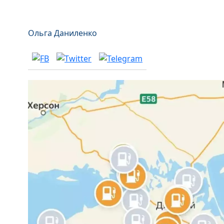
Ольга Даниленко