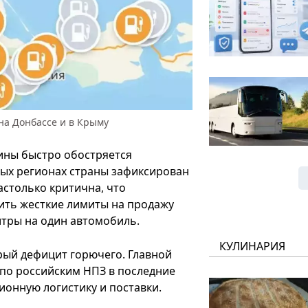
на Донбассе и в Крыму
ины быстро обостряется
ных регионах страны зафиксирован
астолько критична, что
ть жесткие лимиты на продажу
итры на один автомобиль.
КУЛИНАРИЯ
рый дефицит горючего. Главной
по российским НПЗ в последние
онную логистику и поставки.