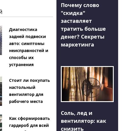
Почему слово
Й
"скидка"
заставляет
тратить больше
Диагностика
денег? Секреты
задней подвески
авто: симптомы
маркетинга
неисправностей и
способы их
устранения
Стоит ли покупать
настольный
вентилятор для
рабочего места
Соль, лед и
Как сформировать
вентилятор: как
гардероб для всей
снизить