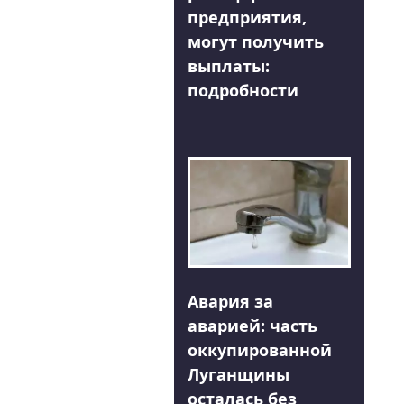
предприятия,
могут получить
выплаты:
подробности
Авария за
аварией: часть
оккупированной
Луганщины
осталась без