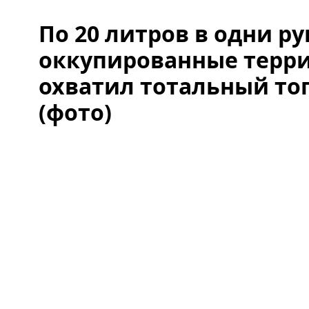
По 20 литров в одни р
оккупированные терр
охватил тотальный то
(фото)