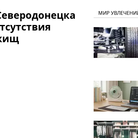
 Северодонецка
МИР УВЛЕЧЕНИ
отсутствия
ежищ