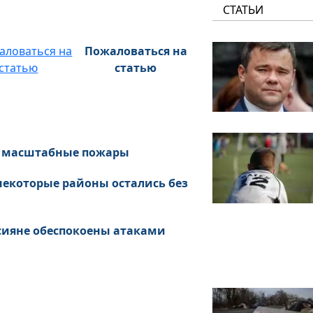
СТАТЬИ
Пожаловаться на
статью
т масштабные пожары
некоторые районы остались без
ссияне обеспокоены атаками