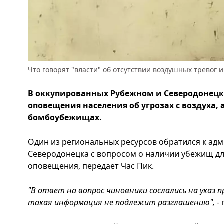
Что говорят "власти" об отсутствии воздушных тревог 
В оккупированных Рубежном и Северодонецке
оповещения населения об угрозах с воздуха,
бомбоубежищах.
Один из региональных ресурсов обратился к ад
Северодонецка с вопросом о наличии убежищ дл
оповещения, передает Час Пик.
"В ответ на вопрос чиновники сослались на указ 
такая информация не подлежит разглашению",
-