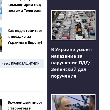
комментарии под
постами Телеграм
Как подготовиться
к поездке из
Украины в Европу?
В Украине усилят
наказание за
нарушение ПДД:
- весь ПРАВОЗАЩИТНИК
Зеленский дал
поручение
Вкуснейший пирог
с творогом и