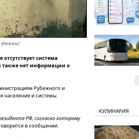
и убежищ?
 отсутствует система
 а также нет информации о
министрациям Рубежного и
я населения и системы
КУЛИНАРИЯ
президента РФ, согласно которому
 говорится в сообщении.