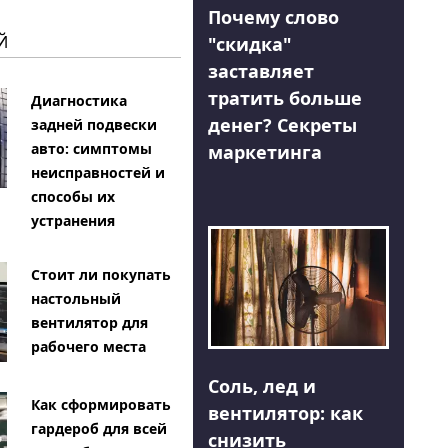
Почему слово
Й
"скидка"
заставляет
тратить больше
Диагностика
денег? Секреты
задней подвески
авто: симптомы
маркетинга
неисправностей и
способы их
устранения
Стоит ли покупать
настольный
вентилятор для
рабочего места
Соль, лед и
Как сформировать
вентилятор: как
гардероб для всей
снизить