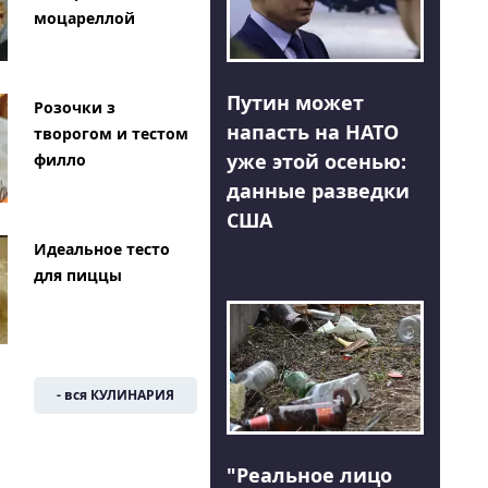
моцареллой
Путин может
Розочки з
напасть на НАТО
творогом и тестом
уже этой осенью:
филло
данные разведки
США
Идеальное тесто
для пиццы
- вся КУЛИНАРИЯ
"Реальное лицо