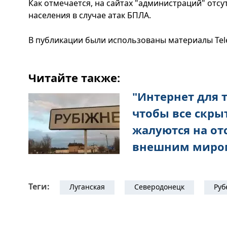
Как отмечается, на сайтах "администраций" отс
населения в случае атак БПЛА.
В публикации были использованы материалы Tel
Читайте также:
"Интернет для т
чтобы все скры
жалуются на отс
внешним миро
Теги:
Луганская
Северодонецк
Руб