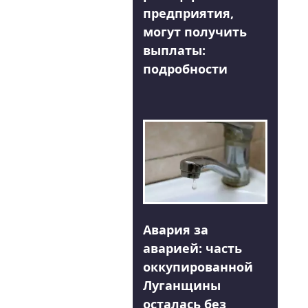
предприятия,
могут получить
выплаты:
подробности
Авария за
аварией: часть
оккупированной
Луганщины
осталась без