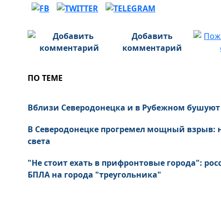
Добавить
комментарий
ПО ТЕМЕ
Вблизи Северодонецка и в Рубежном бушую
В Северодонецке прогремел мощный взрыв: 
света
"Не стоит ехать в прифронтовые города": ро
БПЛА на города "треугольника"