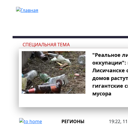
Перейти к основному содержанию
СПЕЦИАЛЬНАЯ ТЕМА
"Реальное л
оккупации": 
Лисичанске 
домов расту
гигантские 
мусора
РЕГИОНЫ
19:22, 1