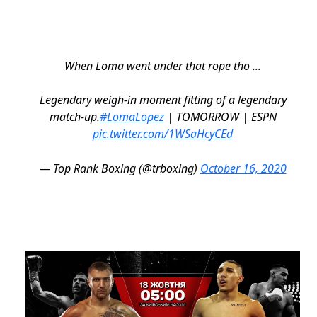
When Loma went under that rope tho ...
Legendary weigh-in moment fitting of a legendary
match-up.
#LomaLopez
| TOMORROW | ESPN
pic.twitter.com/1WSaHcyCEd
— Top Rank Boxing (@trboxing)
October 16, 2020