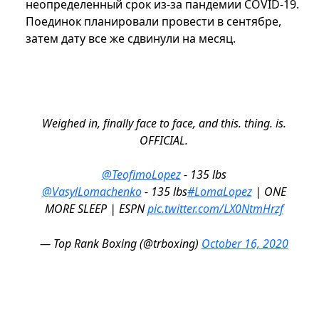
неопределенный срок из-за пандемии COVID-19.
Поединок планировали провести в сентябре,
затем дату все же сдвинули на месяц.
Weighed in, finally face to face, and this. thing. is.
OFFICIAL.
@TeofimoLopez
- 135 lbs
@VasylLomachenko
- 135 lbs
#LomaLopez
| ONE
MORE SLEEP | ESPN
pic.twitter.com/LX0NtmHrzf
— Top Rank Boxing (@trboxing)
October 16, 2020