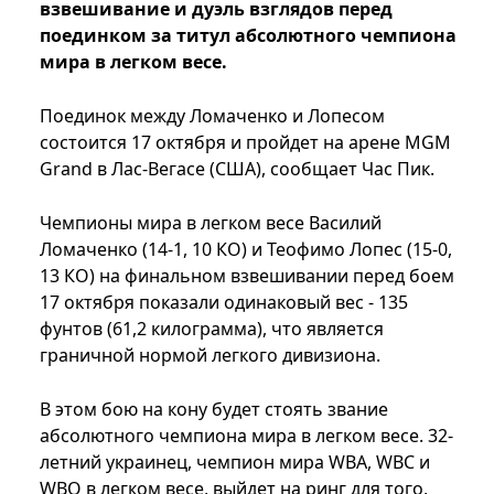
взвешивание и дуэль взглядов перед
поединком за титул абсолютного чемпиона
мира в легком весе.
Поединок между Ломаченко и Лопесом
состоится 17 октября и пройдет на арене MGM
Grand в Лас-Вегасе (США), сообщает Час Пик.
Чемпионы мира в легком весе Василий
Ломаченко (14-1, 10 КО) и Теофимо Лопес (15-0,
13 КО) на финальном взвешивании перед боем
17 октября показали одинаковый вес - 135
фунтов (61,2 килограмма), что является
граничной нормой легкого дивизиона.
В этом бою на кону будет стоять звание
абсолютного чемпиона мира в легком весе. 32-
летний украинец, чемпион мира WBA, WBC и
WBO в легком весе, выйдет на ринг для того,