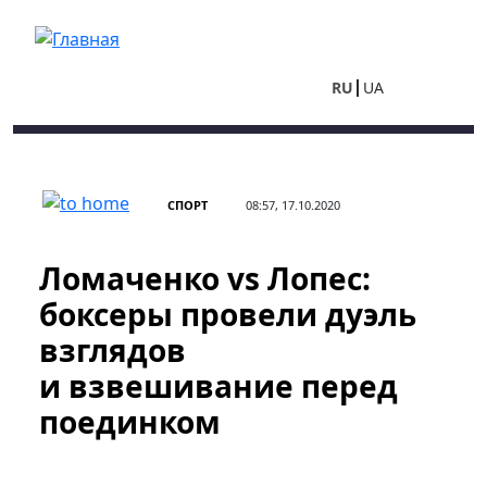
Перейти к основному содержанию
RU
UA
СПОРТ
08:57, 17.10.2020
Ломаченко vs Лопес:
боксеры провели дуэль
взглядов
и взвешивание перед
поединком