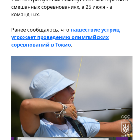
смешанных соревнованиях, а 25 июля - в
командных.
Ранее сообщалось, что
нашествие устриц
угрожает проведению олимпийских
соревнований в Токио
.