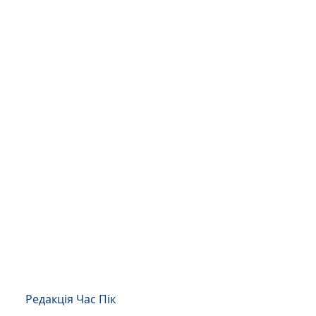
Редакція Час Пік