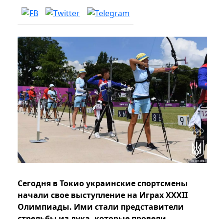
Сегодня в Токио украинские спортсмены
начали свое выступление на Играх XXXІІ
Олимпиады. Ими стали представители
стрельбы из лука, которые провели