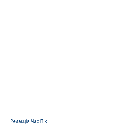
Редакція Час Пік