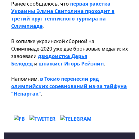
Ранее сообщалось, что
первая ракетка
Украины Элина Свитолина проходит в
третий круг теннисного турнира на
Олимпиаде
.
В копилке украинской сборной на
Олимпиаде-2020 уже две бронзовые медали: их
завоевали
дзюдоистка Дарья
Белодед
и
шпажист Игорь Рейзлин
.
Напомним,
в Токио перенесли ряд
олимпийских соревнований из-за тайфуна
"Непартак"
.