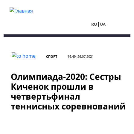
Перейти к основному содержанию
RU
UA
СПОРТ
16:49, 26.07.2021
Олимпиада-2020: Сестры
Киченок прошли в
четвертьфинал
теннисных соревнований