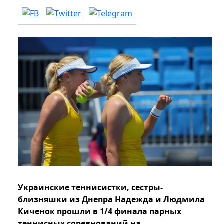
Украинские теннисистки, сестры-
близняшки из Днепра Надежда и Людмила
Киченок прошли в 1/4 финала парных
теннисных соревнований на