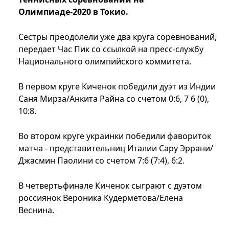
Олимпиаде-2020 в Токио.
Сестры преодолели уже два круга соревнований,
передает Час Пик со ссылкой на пресс-службу
Национального олимпийского коммитета.
В первом круге Киченок победили дуэт из Индии
Саня Мирза/Анкита Райна со счетом 0:6, 7 6 (0),
10:8.
Во втором круге украинки победили фавориток
матча - представительниц Италии Сару Эррани/
Джасмин Паолини со счетом 7:6 (7:4), 6:2.
В четвертьфинале Киченок сыграют с дуэтом
россиянок Вероника Кудерметова/Елена
Веснина.