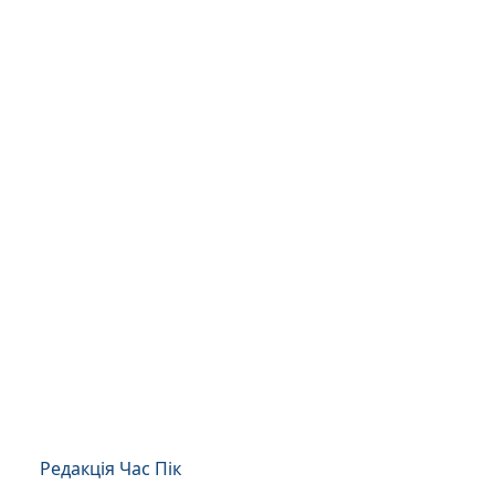
Редакція Час Пік