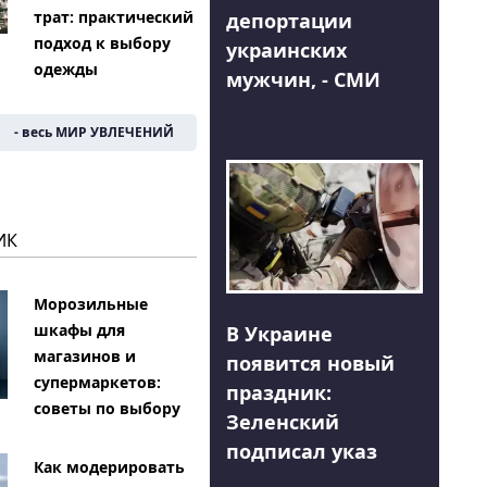
трат: практический
депортации
подход к выбору
украинских
одежды
мужчин, - СМИ
- весь МИР УВЛЕЧЕНИЙ
ИК
Морозильные
шкафы для
В Украине
магазинов и
появится новый
супермаркетов:
праздник:
советы по выбору
Зеленский
подписал указ
Как модерировать