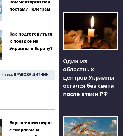
комментарии под
постами Телеграм
Как подготовиться
к поездке из
Украины в Европу?
Один из
областных
- весь ПРАВОЗАЩИТНИК
центров Украины
остался без света
после атаки РФ
Вкуснейший пирог
с творогом и