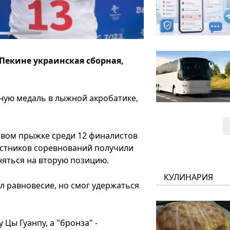
Пекине украинская сборная,
ную медаль в лыжной акробатике,
ервом прыжке среди 12 финалистов
астников соревнований получили
няться на вторую позицию.
КУЛИНАРИЯ
л равновесие, но смог удержаться
 Цы Гуанпу, а "бронза" -