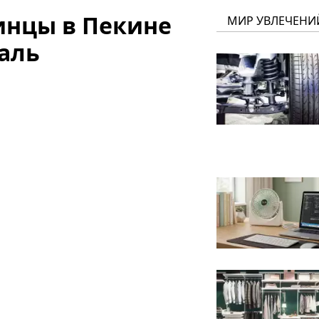
инцы в Пекине
МИР УВЛЕЧЕНИ
аль