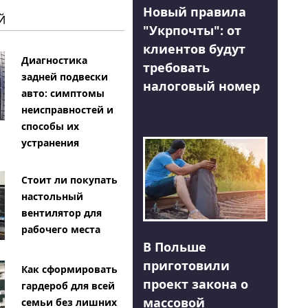
Новый правила
Й
"Укрпочты": от
клиентов будут
Диагностика
требовать
задней подвески
налоговый номер
авто: симптомы
неисправностей и
способы их
устранения
Стоит ли покупать
настольный
вентилятор для
рабочего места
В Польше
приготовили
Как сформировать
проект закона о
гардероб для всей
массовой
семьи без лишних