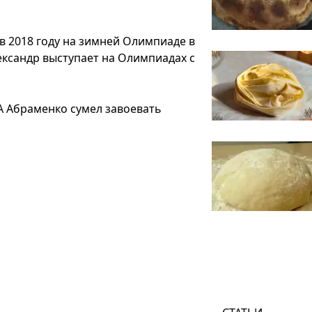
в 2018 году на зимней Олимпиаде в
ександр выступает на Олимпиадах с
А Абраменко сумел завоевать