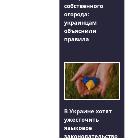
собственного
огорода:
украинцам
объяснили
правила
В Украине хотят
ужесточить
языковое
законодательство