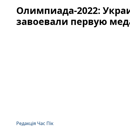
Олимпиада-2022: Укра
завоевали первую мед
Редакція Час Пік