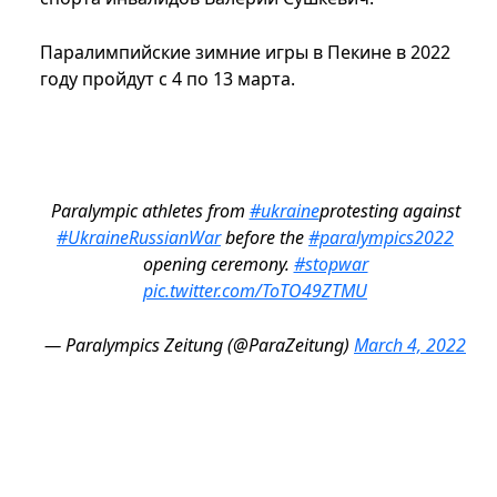
Паралимпийские зимние игры в Пекине в 2022
году пройдут с 4 по 13 марта.
Paralympic athletes from
#ukraine
protesting against
#UkraineRussianWar
before the
#paralympics2022
opening ceremony.
#stopwar
pic.twitter.com/ToTO49ZTMU
— Paralympics Zeitung (@ParaZeitung)
March 4, 2022