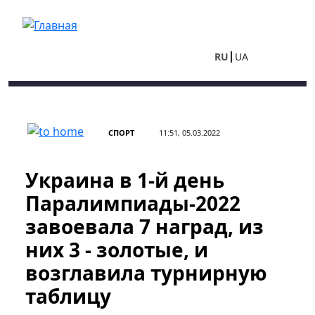
Перейти к основному содержанию
RU
UA
СПОРТ
11:51, 05.03.2022
Украина в 1-й день
Паралимпиады-2022
завоевала 7 наград, из
них 3 - золотые, и
возглавила турнирную
таблицу