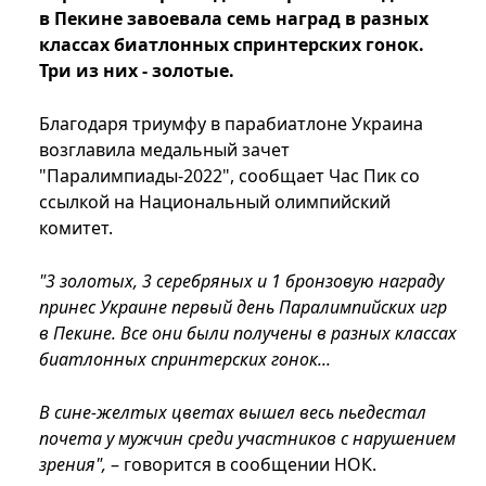
в Пекине завоевала семь наград в разных
классах биатлонных спринтерских гонок.
Три из них - золотые.
Благодаря триумфу в парабиатлоне Украина
возглавила медальный зачет
"Паралимпиады-2022", сообщает Час Пик со
ссылкой на Национальный олимпийский
комитет.
"3 золотых, 3 серебряных и 1 бронзовую награду
принес Украине первый день Паралимпийских игр
в Пекине. Все они были получены в разных классах
биатлонных спринтерских гонок...
В сине-желтых цветах вышел весь пьедестал
почета у мужчин среди участников с нарушением
зрения",
– говорится в сообщении НОК.