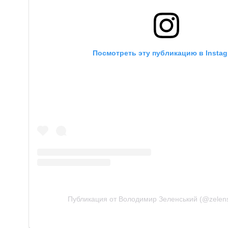
Посмотреть эту публикацию в Insta
Публикация от Володимир Зеленський (@zelenski