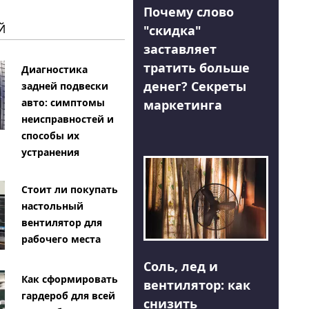
Почему слово
Й
"скидка"
заставляет
тратить больше
Диагностика
денег? Секреты
задней подвески
авто: симптомы
маркетинга
неисправностей и
способы их
устранения
Стоит ли покупать
настольный
вентилятор для
рабочего места
Соль, лед и
Как сформировать
вентилятор: как
гардероб для всей
снизить