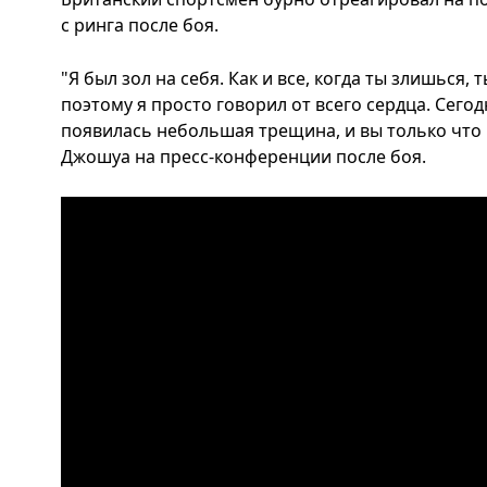
с ринга после боя.
"Я был зол на себя. Как и все, когда ты злишься
поэтому я просто говорил от всего сердца. Сего
появилась небольшая трещина, и вы только что ви
Джошуа на пресс-конференции после боя.