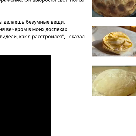
, ты делаешь безумные вещи,
дня вечером в моих доспехах
дели, как я расстроился", - сказал