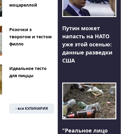
моцареллой
Путин может
Розочки з
напасть на НАТО
творогом и тестом
уже этой осенью:
филло
данные разведки
США
Идеальное тесто
для пиццы
- вся КУЛИНАРИЯ
"Реальное лицо