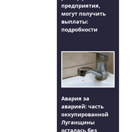
предприятия,
могут получить
выплаты:
подробности
Авария за
аварией: часть
оккупированной
Луганщины
осталась без