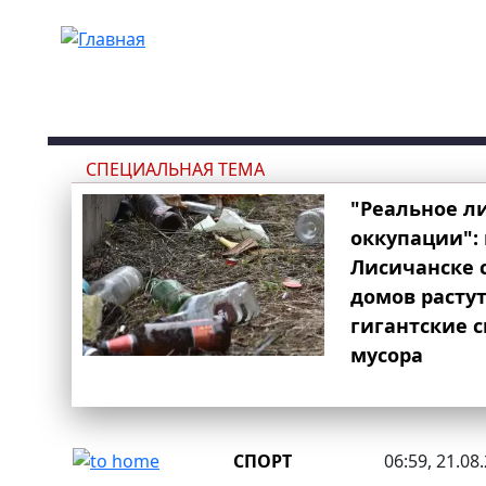
Перейти к основному содержанию
СПЕЦИАЛЬНАЯ ТЕМА
"Реальное л
оккупации": 
Лисичанске 
домов расту
гигантские 
мусора
СПОРТ
06:59, 21.08