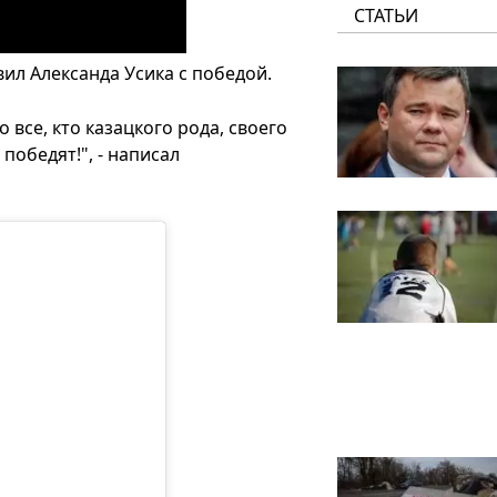
СТАТЬИ
ил Александа Усика с победой.
 все, кто казацкого рода, своего
 победят!", - написал