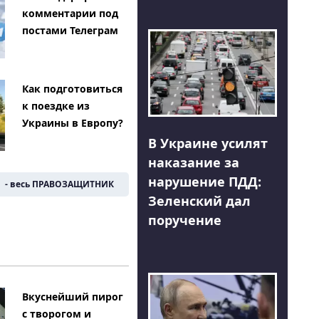
комментарии под
постами Телеграм
Как подготовиться
к поездке из
Украины в Европу?
В Украине усилят
наказание за
нарушение ПДД:
- весь ПРАВОЗАЩИТНИК
Зеленский дал
поручение
Вкуснейший пирог
с творогом и