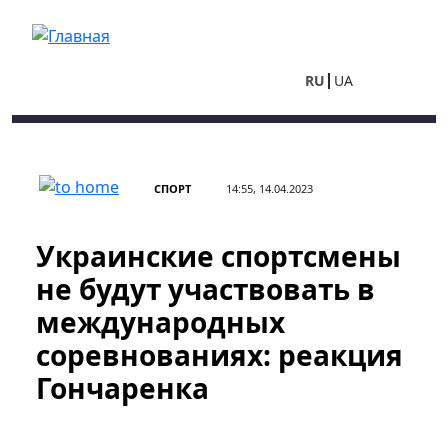
Перейти к основному содержанию
RU
UA
СПОРТ
14:55, 14.04.2023
Украинские спортсмены
не будут участвовать в
международных
соревнованиях: реакция
Гончаренка