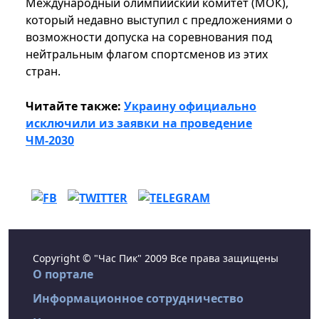
Международный олимпийский комитет (МОК),
который недавно выступил с предложениями о
возможности допуска на соревнования под
нейтральным флагом спортсменов из этих
стран.
Читайте также:
Украину официально
исключили из заявки на проведение
ЧМ-2030
Copyright © "Час Пик" 2009 Все права защищены
О портале
Информационное сотрудничество