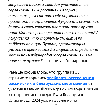
запрещаем нашим командам участвовать в
соревнованиях. А россияне и белорусы,
получается, чувствуют себя нормально и в
правах они не ограничены. А украинцы сейчас, как,
должны своей карьерой платить, потому что
наше Министерство решило ничего не делать? А
получается, что спортсменам, активно
поддерживающим Путина, принимающим
участие в кремлевских Z-концертах, определенно
место на международных соревнованиях? Мы
ничего не путаем?
" — написал Гончаренко.
Раньше сообщалось, что группа из 35
стран договорились
требовать отстранения
российских и беларусских спортсменов
от
участия в Олимпийских играх 2024 года. Призыв
к отстранению граждан РФ и Беларуси от
Олимпиады-2024 усилит давление на