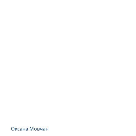
Оксана Мовчан