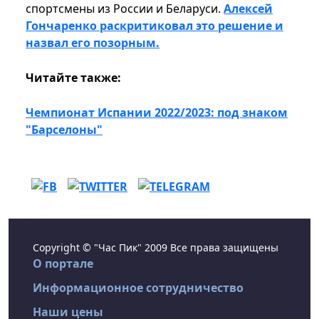
спортсмены из России и Беларуси.
Алексей
Гончаренко раскритиковал это решение и
назвал его позорным.
Читайте также:
Чемпионат Испании 2022/2023: под знаком
"Барселоны"
Copyright © "Час Пик" 2009 Все права защищены
О портале
Информационное сотрудничество
Наши цены