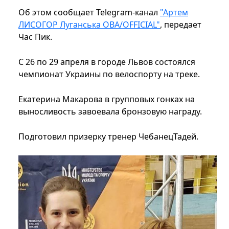
Об этом сообщает Telegram-канал
"Артем
ЛИСОГОР Луганська ОВА/OFFICIAL"
, передает
Час Пик.
С 26 по 29 апреля в городе Львов состоялся
чемпионат Украины по велоспорту на треке.
Екатерина Макарова в групповых гонках на
выносливость завоевала бронзовую награду.
Подготовил призерку тренер ЧебанецТадей.