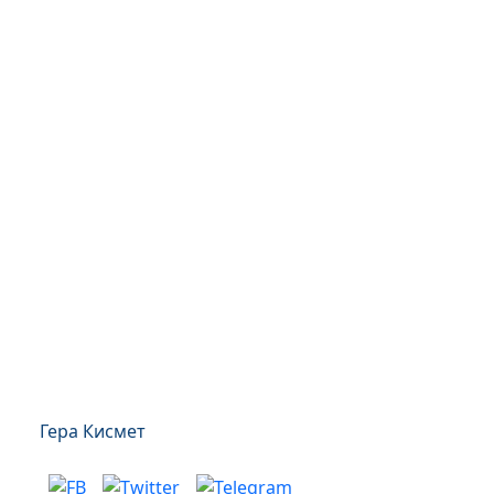
Гера Кисмет