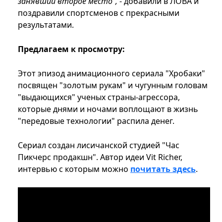
занявший второе место",
- добавили в ЛОВА и
поздравили спортсменов с прекрасными
результатами.
Предлагаем к просмотру:
Этот эпизод анимационного сериала "Хробаки"
посвящен "золотым рукам" и чугунным головам
"выдающихся" ученых страны-агрессора,
которые днями и ночами воплощают в жизнь
"передовые технологии" распила денег.
Сериал создан лисичанской студией "Час
Пикчерс продакшн". Автор идеи Vit Richer,
интервью с которым можно
почитать здесь
.