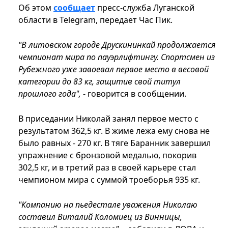
Об этом
сообщает
пресс-служба Луганской
области в Telegram, передает Час Пик.
"В литовском городе Друскининкай продолжается
чемпионат мира по пауэрлифтингу. Спортсмен из
Рубежного уже завоевал первое место в весовой
категории до 83 кг, защитив свой титул
прошлого года",
- говорится в сообщении.
В приседании Николай занял первое место с
результатом 362,5 кг. В жиме лежа ему снова не
было равных - 270 кг. В тяге Баранник завершил
упражнение с бронзовой медалью, покорив
302,5 кг, и в третий раз в своей карьере стал
чемпионом мира с суммой троеборья 935 кг.
"Компанию на пьедестале уважения Николаю
составил Виталий Коломиец из Винницы,