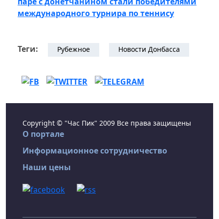
паре с донетчанином стали победителями
международного турнира по теннису
Теги:
Рубежное
Новости Донбасса
Copyright © "Час Пик" 2009 Все права защищены
О портале
Информационное сотрудничество
Наши цены