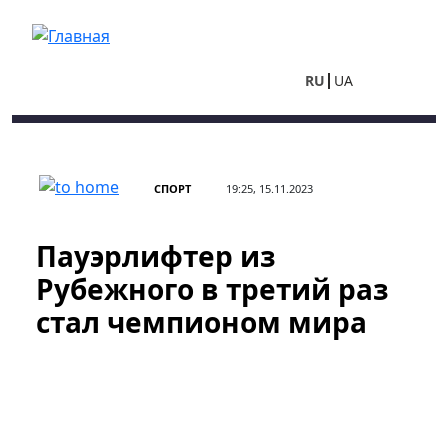
Перейти к основному содержанию
RU
UA
СПОРТ
19:25, 15.11.2023
Пауэрлифтер из
Рубежного в третий раз
стал чемпионом мира