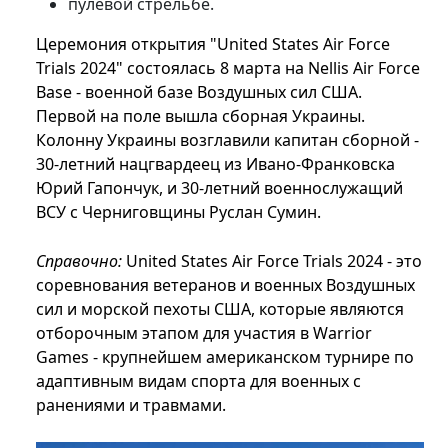
пулевой стрельбе.
Церемония открытия "United States Air Force
Trials 2024" состоялась 8 марта на Nellis Air Force
Base - военной базе Воздушных сил США.
Первой на поле вышла сборная Украины.
Колонну Украины возглавили капитан сборной -
30-летний нацгвардеец из Ивано-Франковска
Юрий Гапончук, и 30-летний военнослужащий
ВСУ с Черниговщины Руслан Сумин.
Справочно:
United States Air Force Trials 2024 - это
соревнования ветеранов и военных Воздушных
сил и морской пехоты США, которые являются
отборочным этапом для участия в Warrior
Games - крупнейшем американском турнире по
адаптивным видам спорта для военных с
ранениями и травмами.