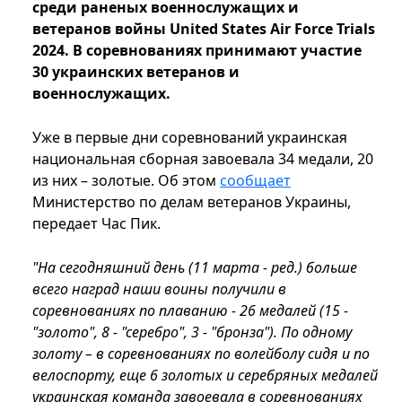
среди раненых военнослужащих и
ветеранов войны United States Air Force Trials
2024. В соревнованиях принимают участие
30 украинских ветеранов и
военнослужащих.
Уже в первые дни соревнований украинская
национальная сборная завоевала 34 медали, 20
из них – золотые. Об этом
сообщает
Министерство по делам ветеранов Украины,
передает Час Пик.
"На сегодняшний день (11 марта - ред.) больше
всего наград наши воины получили в
соревнованиях по плаванию - 26 медалей (15 -
"золото", 8 - "серебро", 3 - "бронза"). По одному
золоту – в соревнованиях по волейболу сидя и по
велоспорту, еще 6 золотых и серебряных медалей
украинская команда завоевала в соревнованиях