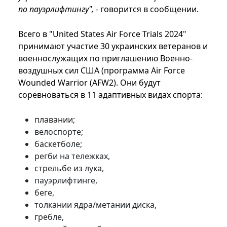
по пауэрлифтингу",
- говорится в сообщении.
Всего в "United States Air Force Trials 2024"
принимают участие 30 украинских ветеранов и
военнослужащих по приглашению Военно-
воздушных сил США (программа Air Force
Wounded Warrior (AFW2). Они будут
соревноваться в 11 адаптивных видах спорта:
плавании;
велоспорте;
баскетболе;
регби на тележках,
стрельбе из лука,
пауэрлифтинге,
беге,
толкании ядра/метании диска,
гребле,