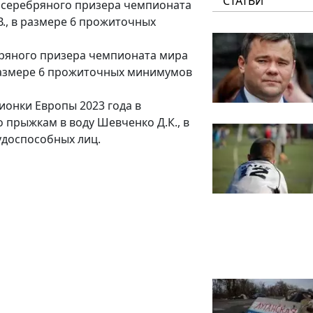
СТАТЬИ
 серебряного призера чемпионата
В., в размере 6 прожиточных
бряного призера чемпионата мира
в размере 6 прожиточных минимумов
ионки Европы 2023 года в
 прыжкам в воду Шевченко Д.К., в
удоспособных лиц.