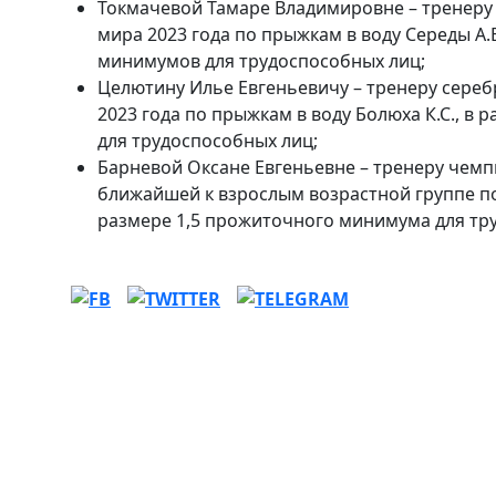
Токмачевой Тамаре Владимировне – тренеру
мира 2023 года по прыжкам в воду Середы А.
минимумов для трудоспособных лиц;
Целютину Илье Евгеньевичу – тренеру сере
2023 года по прыжкам в воду Болюха К.С., 
для трудоспособных лиц;
Барневой Оксане Евгеньевне – тренеру чемп
ближайшей к взрослым возрастной группе по
размере 1,5 прожиточного минимума для тр