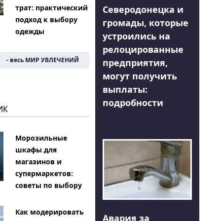
трат: практический
Северодонецка и
подход к выбору
громады, которые
одежды
устроились на
релоцированные
- весь МИР УВЛЕЧЕНИЙ
предприятия,
могут получить
выплаты:
подробности
ИК
Морозильные
шкафы для
магазинов и
супермаркетов:
советы по выбору
Как модерировать
Авария за