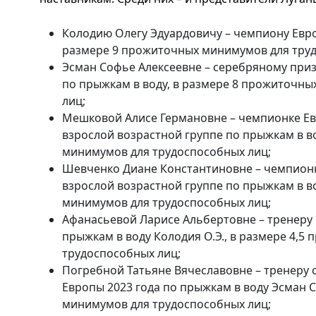
Колодию Олегу Эдуардовичу – чемпиону Евро
размере 9 прожиточных минимумов для труд
Эсман Софье Алексеевне – серебряному приз
по прыжкам в воду, в размере 8 прожиточн
лиц;
Мешковой Алисе Германовне – чемпионке Ев
взрослой возрастной группе по прыжкам в в
минимумов для трудоспособных лиц;
Шевченко Диане Константиновне – чемпионк
взрослой возрастной группе по прыжкам в в
минимумов для трудоспособных лиц;
Афанасьевой Ларисе Альбертовне – тренеру
прыжкам в воду Колодия О.Э., в размере 4,
трудоспособных лиц;
Погребной Татьяне Вячеславовне – тренеру
Европы 2023 года по прыжкам в воду Эсман С
минимумов для трудоспособных лиц;