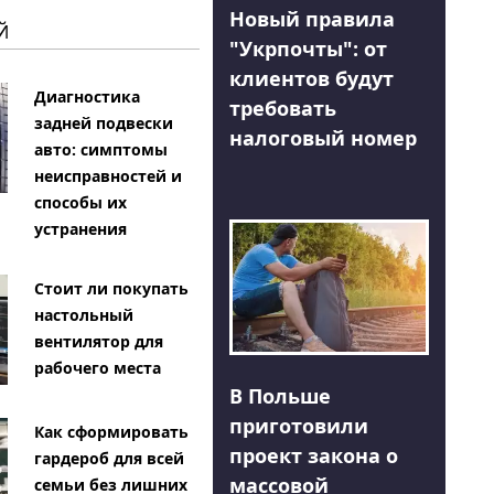
Новый правила
Й
"Укрпочты": от
клиентов будут
Диагностика
требовать
задней подвески
налоговый номер
авто: симптомы
неисправностей и
способы их
устранения
Стоит ли покупать
настольный
вентилятор для
рабочего места
В Польше
приготовили
Как сформировать
проект закона о
гардероб для всей
массовой
семьи без лишних