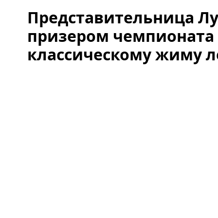
Представительница Л
призером чемпионата 
классическому жиму 