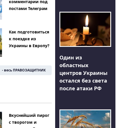
комментарии под
постами Телеграм
Как подготовиться
к поездке из
Украины в Европу?
Один из
областных
- весь ПРАВОЗАЩИТНИК
центров Украины
остался без света
после атаки РФ
Вкуснейший пирог
с творогом и