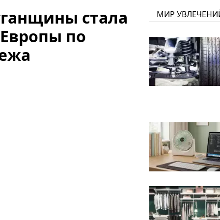
уганщины стала
МИР УВЛЕЧЕНИ
Европы по
лежа