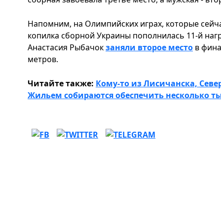
Напомним, на Олимпийских играх, которые сейча
копилка сборной Украины пополнилась 11-й наг
Анастасия Рыбачок
заняли второе место
в фина
метров.
Читайте также:
Кому-то из Лисичанска, Севе
Жильем собираются обеспечить несколько т