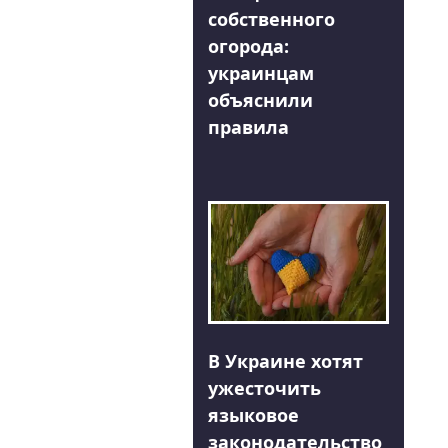
собственного
огорода:
украинцам
объяснили
правила
В Украине хотят
ужесточить
языковое
законодательство