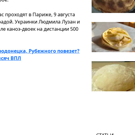
с проходят в Париже, 9 августа
радой. Украинки Людмила Лузан и
ле каноэ-двоек на дистанции 500
родонецка, Рубежного повезет?
ысяч ВПЛ