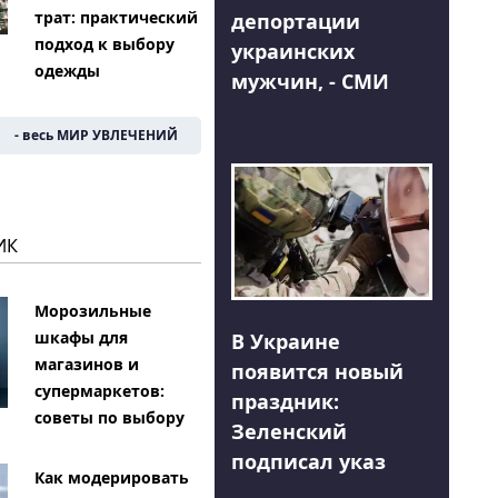
трат: практический
депортации
подход к выбору
украинских
одежды
мужчин, - СМИ
- весь МИР УВЛЕЧЕНИЙ
ИК
Морозильные
шкафы для
В Украине
магазинов и
появится новый
супермаркетов:
праздник:
советы по выбору
Зеленский
подписал указ
Как модерировать