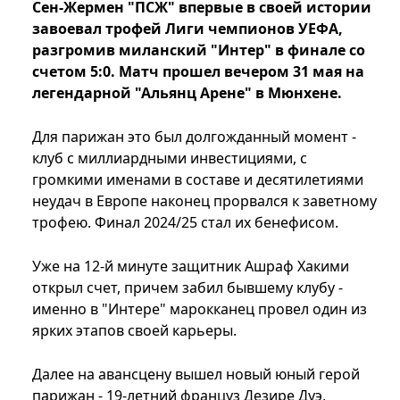
Сен-Жермен "ПСЖ" впервые в своей истории
завоевал трофей Лиги чемпионов УЕФА,
разгромив миланский "Интер" в финале со
счетом 5:0. Матч прошел вечером 31 мая на
легендарной "Альянц Арене" в Мюнхене.
Для парижан это был долгожданный момент -
клуб с миллиардными инвестициями, с
громкими именами в составе и десятилетиями
неудач в Европе наконец прорвался к заветному
трофею. Финал 2024/25 стал их бенефисом.
Уже на 12-й минуте защитник Ашраф Хакими
открыл счет, причем забил бывшему клубу -
именно в "Интере" марокканец провел один из
ярких этапов своей карьеры.
Далее на авансцену вышел новый юный герой
парижан - 19-летний француз Дезире Дуэ,