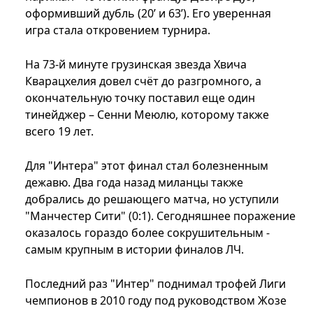
оформивший дубль (20’ и 63’). Его уверенная
игра стала откровением турнира.
На 73-й минуте грузинская звезда Хвича
Кварацхелия довел счёт до разгромного, а
окончательную точку поставил еще один
тинейджер – Сенни Меюлю, которому также
всего 19 лет.
Для "Интера" этот финал стал болезненным
дежавю. Два года назад миланцы также
добрались до решающего матча, но уступили
"Манчестер Сити" (0:1). Сегодняшнее поражение
оказалось гораздо более сокрушительным -
самым крупным в истории финалов ЛЧ.
Последний раз "Интер" поднимал трофей Лиги
чемпионов в 2010 году под руководством Жозе