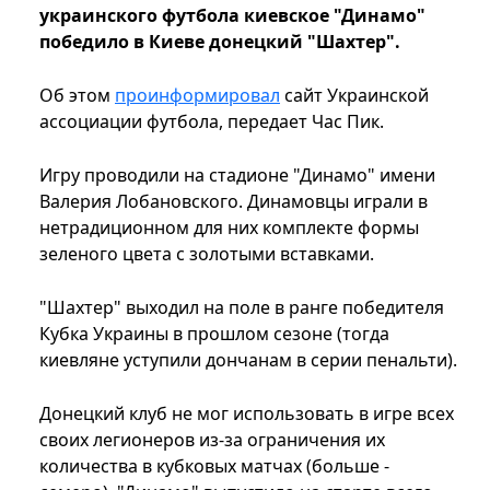
украинского футбола киевское "Динамо"
победило в Киеве донецкий "Шахтер".
Об этом
проинформировал
сайт Украинской
ассоциации футбола, передает Час Пик.
Игру проводили на стадионе "Динамо" имени
Валерия Лобановского. Динамовцы играли в
нетрадиционном для них комплекте формы
зеленого цвета с золотыми вставками.
"Шахтер" выходил на поле в ранге победителя
Кубка Украины в прошлом сезоне (тогда
киевляне уступили дончанам в серии пенальти).
Донецкий клуб не мог использовать в игре всех
своих легионеров из-за ограничения их
количества в кубковых матчах (больше -