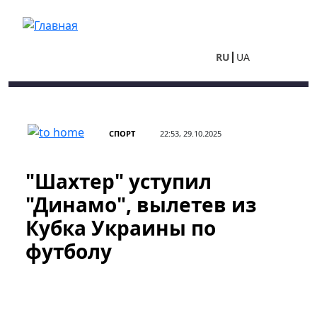
Перейти к основному содержанию
RU
UA
СПОРТ
22:53, 29.10.2025
"Шахтер" уступил
"Динамо", вылетев из
Кубка Украины по
футболу