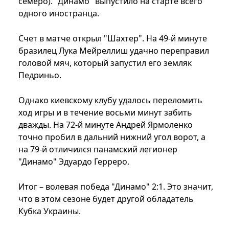
семеро). "Динамо" выпустило на старте всего
одного иностранца.
Счет в матче открыл "Шахтер". На 49-й минуте
бразилец Лука Мейреллиш удачно переправил
головой мяч, который запустил его земляк
Педриньо.
Однако киевскому клубу удалось переломить
ход игры и в течение восьми минут забить
дважды. На 72-й минуте Андрей Ярмоленко
точно пробил в дальний нижний угол ворот, а
на 79-й отличился панамский легионер
"Динамо" Эдуардо Герреро.
Итог – волевая победа "Динамо" 2:1. Это значит,
что в этом сезоне будет другой обладатель
Кубка Украины.