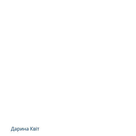
Дарина Квіт