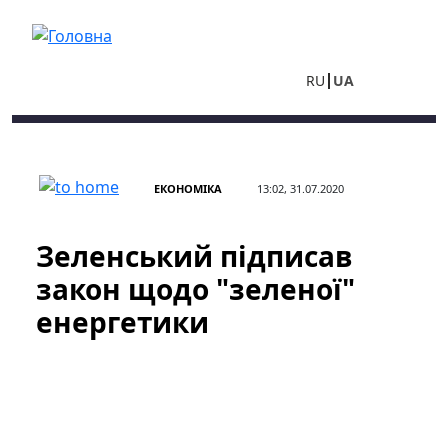
Перейти до основного вмісту
RU
UA
ЕКОНОМІКА
13:02, 31.07.2020
Зеленський підписав
закон щодо "зеленої"
енергетики