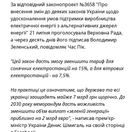
За відповідний законопроект №3658 "Про
внесення змін до деяких законів України щодо
удосконалення умов підтримки виробництва
електричної енергії з альтернативних джерел
енергії" 21 липня проголосувала Верховна Рада,
а через десять днів його підписав Володимир
Зеленський, повідомляє Час Пік.
"Цей закон дасть змогу зменшити тариф для
сонячних електростанцій на 15%, а для вітрових
електростанцій - на 7,5%.
На практиці це означатиме, що держава та всі
українці заощадять майже 7 млрд грн щорічно. До
2030 року меморандум дасть можливість
зменшити об’єм виплат «зеленій генерації»
приблизно на 2 млрд євро"
, - написав прем'єр-
міністр України Денис Шмигаль на своїй сторінці