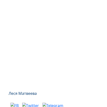
Леся Матвеева