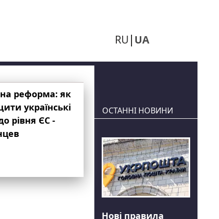
RU
UA
на реформа: як
ити українські
ОСТАННІ НОВИНИ
до рівня ЄС -
нцев
Нові правила