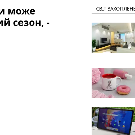
ни може
СВІТ ЗАХОПЛЕН
й сезон, -