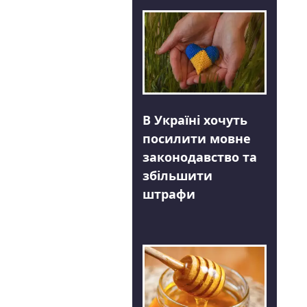
В Україні хочуть
посилити мовне
законодавство та
збільшити
штрафи