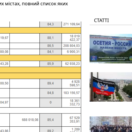
ших містах, повний список яких
СТАТТІ