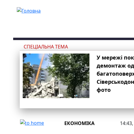
Перейти до основного вмісту
СПЕЦІАЛЬНА ТЕМА
У мережі по
демонтаж одн
багатоповер
Сіверськодон
фото
ЕКОНОМІКА
14:43,