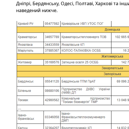
Дніпрі, Бердянську, Одесі, Полтаві, Харкові та ін
наведений нижче.