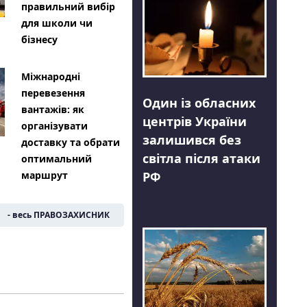
правильний вибір
для школи чи
бізнесу
Міжнародні
перевезення
Один із обласних
вантажів: як
центрів України
організувати
залишився без
доставку та обрати
світла після атаки
оптимальний
РФ
маршрут
- весь ПРАВОЗАХИСНИК