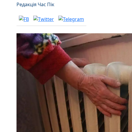
Редакція Час Пік