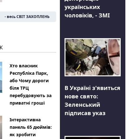
українських
чоловіків, - ЗМІ
- весь СВІТ ЗАХОПЛЕНЬ
К
Хто власник
Республіка Парк,
або Чому дороги
В Україні з'явиться
біля ТРЦ
нове свято:
перебудовують за
приватні гроші
Зеленський
підписав указ
Інтерактивна
панель 65 дюймів:
як зробити