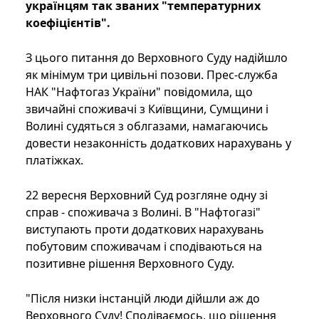
українцям так званих "температурних
коефіцієнтів".
З цього питання до Верховного Суду надійшло
як мінімум три цивільні позови. Прес-служба
НАК "Нафтогаз України" повідомила, що
звичайні споживачі з Київщини, Сумщини і
Волині судяться з облгазами, намагаючись
довести незаконність додаткових нарахувань у
платіжках.
22 вересня Верховний Суд розгляне одну зі
справ - споживача з Волині. В "Нафтогазі"
виступають проти додаткових нарахувань
побутовим споживачам і сподіваються на
позитивне рішення Верховного Суду.
"Після низки інстанцій люди дійшли аж до
Верховного Суду! Сподіваємось, що рішення