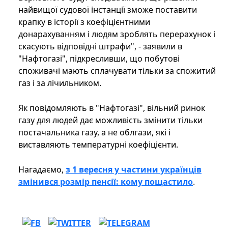
найвищої судової інстанції зможе поставити
крапку в історії з коефіцієнтними
донарахуванням і людям зроблять перерахунок і
скасують відповідні штрафи", - заявили в
"Нафтогазі", підкресливши, що побутові
споживачі мають сплачувати тільки за спожитий
газ і за лічильником.
Як повідомляють в "Нафтогазі", вільний ринок
газу для людей дає можливість змінити тільки
постачальника газу, а не облгази, які і
виставляють температурні коефіцієнти.
Нагадаємо,
з 1 вересня у частини українців
змінився розмір пенсії: кому пощастило
.