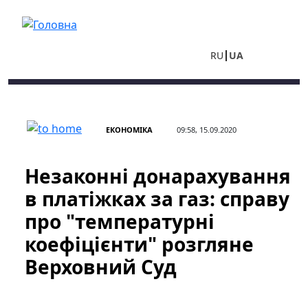
Перейти до основного вмісту
RU
UA
ЕКОНОМІКА
09:58, 15.09.2020
Незаконні донарахування
в платіжках за газ: справу
про "температурні
коефіцієнти" розгляне
Верховний Суд