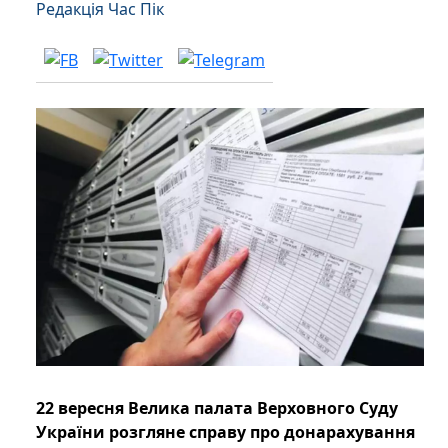
Редакція Час Пік
22 вересня Велика палата Верховного Суду
України розгляне справу про донарахування