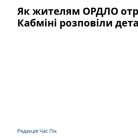
Як жителям ОРДЛО отри
Кабміні розповіли дета
Редакція Час Пік