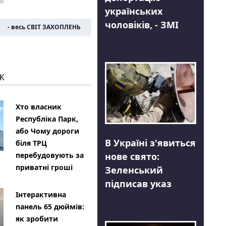
українських
чоловіків, - ЗМІ
- весь СВІТ ЗАХОПЛЕНЬ
К
Хто власник
Республіка Парк,
або Чому дороги
В Україні з'явиться
біля ТРЦ
нове свято:
перебудовують за
приватні гроші
Зеленський
підписав указ
Інтерактивна
панель 65 дюймів:
як зробити