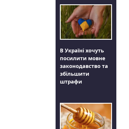
В Україні хочуть
посилити мовне
законодавство та
збільшити
штрафи