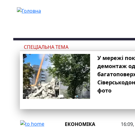
Перейти до основного вмісту
СПЕЦІАЛЬНА ТЕМА
У мережі по
демонтаж одн
багатоповер
Сіверськодон
фото
ЕКОНОМІКА
16:09,