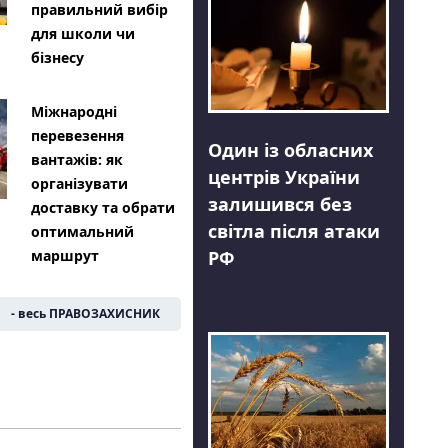
правильний вибір
для школи чи
бізнесу
Міжнародні
перевезення
Один із обласних
вантажів: як
центрів України
організувати
залишився без
доставку та обрати
світла після атаки
оптимальний
РФ
маршрут
- весь ПРАВОЗАХИСНИК