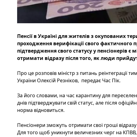
Пенсії в Україні для жителів з окупованих тер
проходження верифікації свого фактичного п
підтвердження свого статусу у пенсіонерів є 
отримати відразу після того, як люди прийдут
Про це розповів міністр з питань реінтеграції т
України Олексій Резніков, передає Час Пік.
За його словами, на час карантину для переселен
днів підтверджувати свій статус, але після офіці
норма відновиться.
Пенсіонери зможуть отримати свої гроші відразу 
Для того щоб уникнути величезних черг на КПВВ,