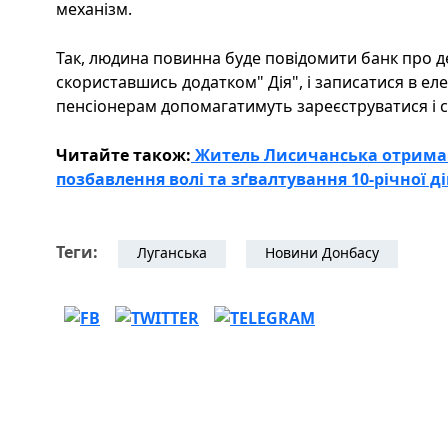
механізм.
Так, людина повинна буде повідомити банк про де
скориставшись додатком" Дія", і записатися в ел
пенсіонерам допомагатимуть зареєструватися і с
Читайте також:
Житель Лисичанська отримав 
позбавлення волі та зґвалтування 10-річної 
Теги:
Луганська
Новини Донбасу