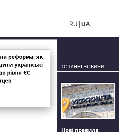
RU
UA
на реформа: як
ити українські
ОСТАННІ НОВИНИ
до рівня ЄС -
нцев
Нові правила