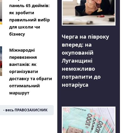
панель 65 дюймів:
як зробити
правильний вибір
для школи чи
бізнесу
Черга на півроку
вперед: на
Міжнародні
окупованій
перевезення
Луганщині
вантажів: як
неможливо
організувати
потрапити до
доставку та обрати
нотаріуса
оптимальний
маршрут
- весь ПРАВОЗАХИСНИК