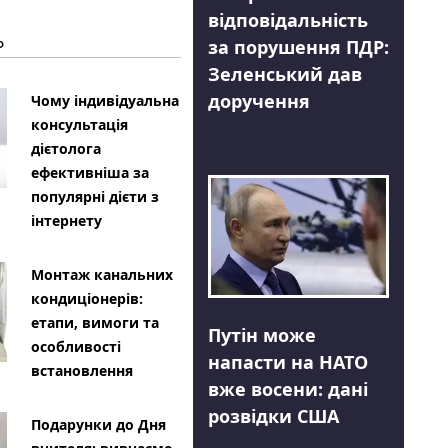
відповідальність
Ь
за порушення ПДР:
Зеленський дав
доручення
Чому індивідуальна
консультація
дієтолога
ефективніша за
популярні дієти з
інтернету
Монтаж канальних
кондиціонерів:
етапи, вимоги та
Путін може
особливості
напасти на НАТО
встановлення
вже восени: дані
розвідки США
Подарунки до Дня