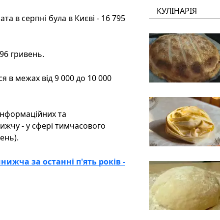
КУЛІНАРІЯ
а в серпні була в Києві - 16 795
96 гривень.
 в межах від 9 000 до 10 000
інформаційних та
нижчу - у сфері тимчасового
ень).
йнижча за останні п'ять років -