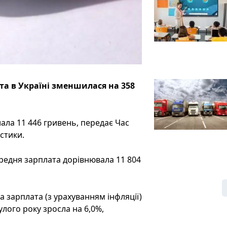
та в Україні зменшилася на 358
лала 11 446 гривень, передає Час
стики.
ередня зарплата дорівнювала 11 804
а зарплата (з урахуванням інфляції)
лого року зросла на 6,0%,