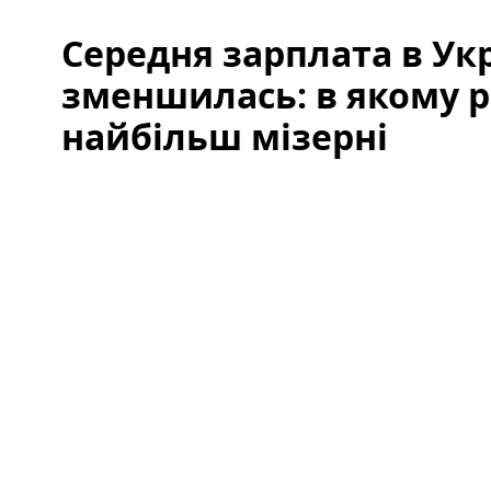
Середня зарплата в Укр
зменшилась: в якому р
найбільш мізерні