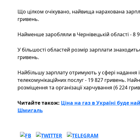
Що цілком очікувано, найвища нарахована зарплат
гривень.
Найменше заробляли в Чернівецькій області - 8 9
У більшості областей розмір зарплати знаходиться
гривень.
Найбільшу зарплату отримують у сфері надання 
телекомунікаційних послуг - 19 827 гривень. Най
розміщення та організації харчування (6 224 грив
Читайте також:
Ціна на газ в Україні буде на
Шмигаль