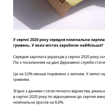
У серпні 2020 року середня номінальна зарпла
гривень. У яких містах заробили найбільше?
Середня зарплата українців у серпні 2020 року ск
Пік з посиланням на дані Державної служби стати
Це на 3,0% менше порівняно з липнем. У липні с
гривням.
Згідно з даними статистичного відомства, реальн
в серпні 2020 року по відношенню до серпня мину
номінальна зросла на 8,6%.