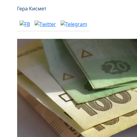
Гера Кисмет